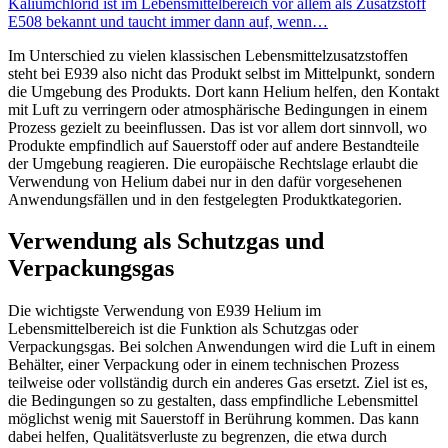
Kaliumchlorid ist im Lebensmittelbereich vor allem als Zusatzstoff
E508 bekannt und taucht immer dann auf, wenn…
Im Unterschied zu vielen klassischen Lebensmittelzusatzstoffen
steht bei E939 also nicht das Produkt selbst im Mittelpunkt, sondern
die Umgebung des Produkts. Dort kann Helium helfen, den Kontakt
mit Luft zu verringern oder atmosphärische Bedingungen in einem
Prozess gezielt zu beeinflussen. Das ist vor allem dort sinnvoll, wo
Produkte empfindlich auf Sauerstoff oder auf andere Bestandteile
der Umgebung reagieren. Die europäische Rechtslage erlaubt die
Verwendung von Helium dabei nur in den dafür vorgesehenen
Anwendungsfällen und in den festgelegten Produktkategorien.
Verwendung als Schutzgas und
Verpackungsgas
Die wichtigste Verwendung von E939 Helium im
Lebensmittelbereich ist die Funktion als Schutzgas oder
Verpackungsgas. Bei solchen Anwendungen wird die Luft in einem
Behälter, einer Verpackung oder in einem technischen Prozess
teilweise oder vollständig durch ein anderes Gas ersetzt. Ziel ist es,
die Bedingungen so zu gestalten, dass empfindliche Lebensmittel
möglichst wenig mit Sauerstoff in Berührung kommen. Das kann
dabei helfen, Qualitätsverluste zu begrenzen, die etwa durch