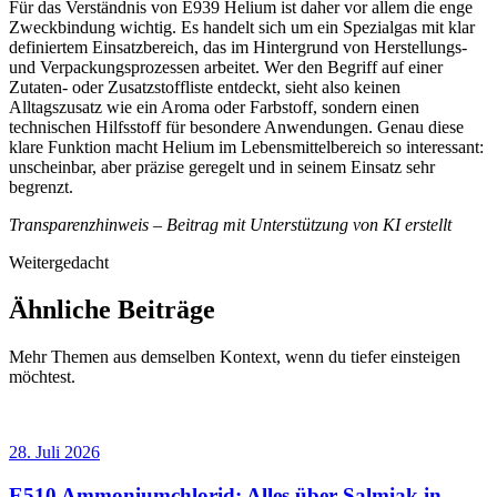
Für das Verständnis von E939 Helium ist daher vor allem die enge
Zweckbindung wichtig. Es handelt sich um ein Spezialgas mit klar
definiertem Einsatzbereich, das im Hintergrund von Herstellungs-
und Verpackungsprozessen arbeitet. Wer den Begriff auf einer
Zutaten- oder Zusatzstoffliste entdeckt, sieht also keinen
Alltagszusatz wie ein Aroma oder Farbstoff, sondern einen
technischen Hilfsstoff für besondere Anwendungen. Genau diese
klare Funktion macht Helium im Lebensmittelbereich so interessant:
unscheinbar, aber präzise geregelt und in seinem Einsatz sehr
begrenzt.
Transparenzhinweis – Beitrag mit Unterstützung von KI erstellt
Weitergedacht
Ähnliche Beiträge
Mehr Themen aus demselben Kontext, wenn du tiefer einsteigen
möchtest.
28. Juli 2026
E510 Ammoniumchlorid: Alles über Salmiak in