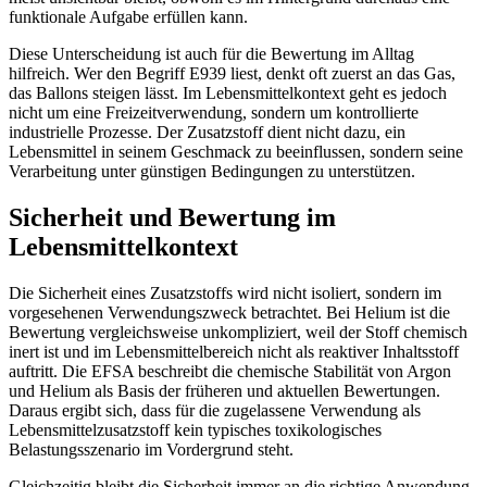
funktionale Aufgabe erfüllen kann.
Diese Unterscheidung ist auch für die Bewertung im Alltag
hilfreich. Wer den Begriff E939 liest, denkt oft zuerst an das Gas,
das Ballons steigen lässt. Im Lebensmittelkontext geht es jedoch
nicht um eine Freizeitverwendung, sondern um kontrollierte
industrielle Prozesse. Der Zusatzstoff dient nicht dazu, ein
Lebensmittel in seinem Geschmack zu beeinflussen, sondern seine
Verarbeitung unter günstigen Bedingungen zu unterstützen.
Sicherheit und Bewertung im
Lebensmittelkontext
Die Sicherheit eines Zusatzstoffs wird nicht isoliert, sondern im
vorgesehenen Verwendungszweck betrachtet. Bei Helium ist die
Bewertung vergleichsweise unkompliziert, weil der Stoff chemisch
inert ist und im Lebensmittelbereich nicht als reaktiver Inhaltsstoff
auftritt. Die EFSA beschreibt die chemische Stabilität von Argon
und Helium als Basis der früheren und aktuellen Bewertungen.
Daraus ergibt sich, dass für die zugelassene Verwendung als
Lebensmittelzusatzstoff kein typisches toxikologisches
Belastungsszenario im Vordergrund steht.
Gleichzeitig bleibt die Sicherheit immer an die richtige Anwendung