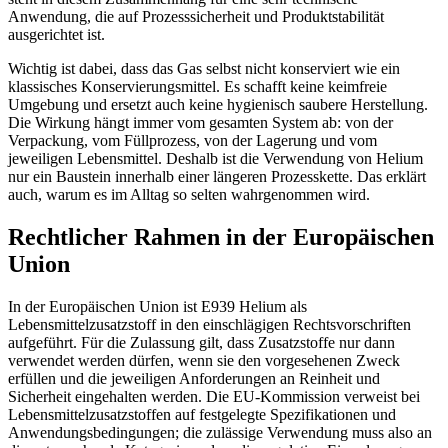
Anwendung, die auf Prozesssicherheit und Produktstabilität
ausgerichtet ist.
Wichtig ist dabei, dass das Gas selbst nicht konserviert wie ein
klassisches Konservierungsmittel. Es schafft keine keimfreie
Umgebung und ersetzt auch keine hygienisch saubere Herstellung.
Die Wirkung hängt immer vom gesamten System ab: von der
Verpackung, vom Füllprozess, von der Lagerung und vom
jeweiligen Lebensmittel. Deshalb ist die Verwendung von Helium
nur ein Baustein innerhalb einer längeren Prozesskette. Das erklärt
auch, warum es im Alltag so selten wahrgenommen wird.
Rechtlicher Rahmen in der Europäischen
Union
In der Europäischen Union ist E939 Helium als
Lebensmittelzusatzstoff in den einschlägigen Rechtsvorschriften
aufgeführt. Für die Zulassung gilt, dass Zusatzstoffe nur dann
verwendet werden dürfen, wenn sie den vorgesehenen Zweck
erfüllen und die jeweiligen Anforderungen an Reinheit und
Sicherheit eingehalten werden. Die EU-Kommission verweist bei
Lebensmittelzusatzstoffen auf festgelegte Spezifikationen und
Anwendungsbedingungen; die zulässige Verwendung muss also an