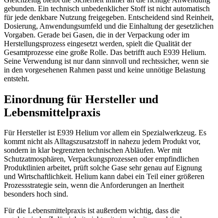
gebunden. Ein technisch unbedenklicher Stoff ist nicht automatisch
für jede denkbare Nutzung freigegeben. Entscheidend sind Reinheit,
Dosierung, Anwendungsumfeld und die Einhaltung der gesetzlichen
Vorgaben. Gerade bei Gasen, die in der Verpackung oder im
Herstellungsprozess eingesetzt werden, spielt die Qualität der
Gesamtprozesse eine große Rolle. Das betrifft auch E939 Helium.
Seine Verwendung ist nur dann sinnvoll und rechtssicher, wenn sie
in den vorgesehenen Rahmen passt und keine unnötige Belastung
entsteht.
Einordnung für Hersteller und
Lebensmittelpraxis
Für Hersteller ist E939 Helium vor allem ein Spezialwerkzeug. Es
kommt nicht als Alltagszusatzstoff in nahezu jedem Produkt vor,
sondern in klar begrenzten technischen Abläufen. Wer mit
Schutzatmosphären, Verpackungsprozessen oder empfindlichen
Produktlinien arbeitet, prüft solche Gase sehr genau auf Eignung
und Wirtschaftlichkeit. Helium kann dabei ein Teil einer größeren
Prozessstrategie sein, wenn die Anforderungen an Inertheit
besonders hoch sind.
Für die Lebensmittelpraxis ist außerdem wichtig, dass die