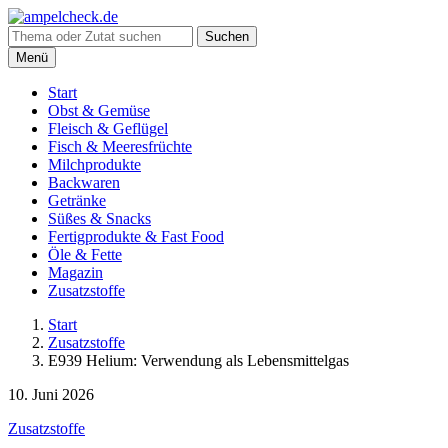
Suche
Suchen
nach:
Menü
Start
Obst & Gemüse
Fleisch & Geflügel
Fisch & Meeresfrüchte
Milchprodukte
Backwaren
Getränke
Süßes & Snacks
Fertigprodukte & Fast Food
Öle & Fette
Magazin
Zusatzstoffe
Start
Zusatzstoffe
E939 Helium: Verwendung als Lebensmittelgas
10. Juni 2026
Zusatzstoffe