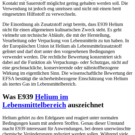
Kontakt mit Sauerstoff möglichst gering gehalten werden soll. Die
Verwendung ist jedoch eng umrissen und nicht mit einem breit
eingesetzten Hilfsstoff zu verwechseln.
Die Einordnung als Zusatzstoff zeigt bereits, dass E939 Helium
nicht für einen allgemeinen kulinarischen Zweck steht. Es geht
vielmehr um technische Abläufe, die mit der Herstellung,
Verarbeitung oder Verpackung von Lebensmitteln zu tun haben. In
der Europäischen Union ist Helium als Lebensmittelzusatzstoff
gelistet und darf dort unter den vorgesehenen Bedingungen
verwendet werden. Die rechtliche Bewertung konzentriert sich
dabei auf die Funktion als Verpackungs- oder Schutzgas, nicht auf
eine geschmackliche, konservierende oder nährstoffbezogene
Wirkung im eigentlichen Sinn. Die wissenschaftliche Bewertung der
EFSA bestätigt die sicherheitsbezogene Einschätzung von Helium
als inertes Gas im Lebensmittelbereich.
Was E939
Helium im
Lebensmittelbereich
auszeichnet
Helium gehört zu den Edelgasen und reagiert unter normalen
Bedingungen kaum mit anderen Stoffen. Genau dieser Umstand
macht E939 interessant für Anwendungen, bei denen unerwünschte
chemische Veränderungen reduziert werden sollen. Während viele