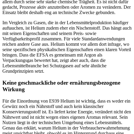
allem durch seine sehr starke chemische Trägheit. Es ist nicht dafür
gedacht, Prozesse aktiv anzutreiben oder Aromen zu verändern. Der
Einsatz bleibt deshalb eng an technische Zwecke gebunden.
Im Vergleich zu Gasen, die in der Lebensmittelproduktion häufiger
auftauchen, ist Helium zudem eher ein Nischenstoff. Das hängt auch
mit seinen Eigenschaften und seinem Preis- sowie
Verfügbarkeitsprofil zusammen. Für viele Standardanwendungen
reichen andere Gase aus. Helium kommt vor allem dort infrage, wo
seine spezifischen physikalischen Eigenschaften einen klaren Vorteil
bringen. Dass die EFSA es gemeinsam mit Argon als
Verpackungsgas bewertet hat, zeigt aber auch, dass die
Lebensmittelbranche bei Schutzgasen auf sehr ähnliche
Grundprinzipien setzt.
Keine geschmackliche oder ernährungsbezogene
Wirkung
Für die Einordnung von E939 Helium ist wichtig, dass es weder ein
Gewürz noch ein Nährstoff und auch kein klassischer
Konservierungsstoff ist. Es liefert keine Energie, verändert nicht den
Nährwert und ist nicht wegen eines eigenen Aromas relevant. Sein
Nutzen liegt in der technischen Umgebung eines Lebensmittels.
Genau das erklärt, warum Helium in der Verbraucherwahrnehmung
meist unsichtbar bleibt, obwohl es im Hintergrund durchaus eine