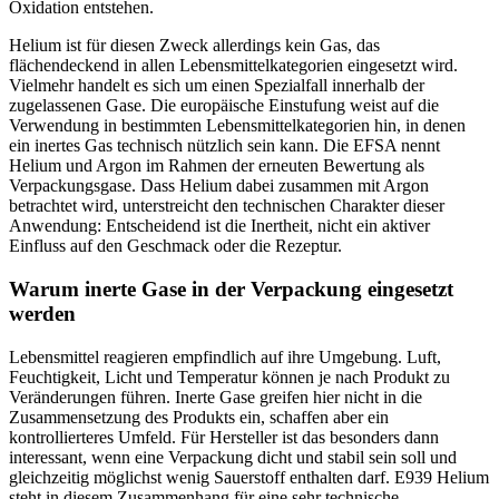
Oxidation entstehen.
Helium ist für diesen Zweck allerdings kein Gas, das
flächendeckend in allen Lebensmittelkategorien eingesetzt wird.
Vielmehr handelt es sich um einen Spezialfall innerhalb der
zugelassenen Gase. Die europäische Einstufung weist auf die
Verwendung in bestimmten Lebensmittelkategorien hin, in denen
ein inertes Gas technisch nützlich sein kann. Die EFSA nennt
Helium und Argon im Rahmen der erneuten Bewertung als
Verpackungsgase. Dass Helium dabei zusammen mit Argon
betrachtet wird, unterstreicht den technischen Charakter dieser
Anwendung: Entscheidend ist die Inertheit, nicht ein aktiver
Einfluss auf den Geschmack oder die Rezeptur.
Warum inerte Gase in der Verpackung eingesetzt
werden
Lebensmittel reagieren empfindlich auf ihre Umgebung. Luft,
Feuchtigkeit, Licht und Temperatur können je nach Produkt zu
Veränderungen führen. Inerte Gase greifen hier nicht in die
Zusammensetzung des Produkts ein, schaffen aber ein
kontrollierteres Umfeld. Für Hersteller ist das besonders dann
interessant, wenn eine Verpackung dicht und stabil sein soll und
gleichzeitig möglichst wenig Sauerstoff enthalten darf. E939 Helium
steht in diesem Zusammenhang für eine sehr technische