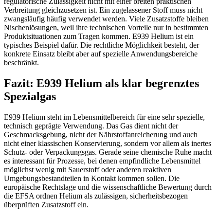
regulatorische Zulässigkeit nicht mit einer breiten praktischen
Verbreitung gleichzusetzen ist. Ein zugelassener Stoff muss nicht
zwangsläufig häufig verwendet werden. Viele Zusatzstoffe bleiben
Nischenlösungen, weil ihre technischen Vorteile nur in bestimmten
Produktsituationen zum Tragen kommen. E939 Helium ist ein
typisches Beispiel dafür. Die rechtliche Möglichkeit besteht, der
konkrete Einsatz bleibt aber auf spezielle Anwendungsbereiche
beschränkt.
Fazit: E939 Helium als klar begrenztes
Spezialgas
E939 Helium steht im Lebensmittelbereich für eine sehr spezielle,
technisch geprägte Verwendung. Das Gas dient nicht der
Geschmacksgebung, nicht der Nährstoffanreicherung und auch
nicht einer klassischen Konservierung, sondern vor allem als inertes
Schutz- oder Verpackungsgas. Gerade seine chemische Ruhe macht
es interessant für Prozesse, bei denen empfindliche Lebensmittel
möglichst wenig mit Sauerstoff oder anderen reaktiven
Umgebungsbestandteilen in Kontakt kommen sollen. Die
europäische Rechtslage und die wissenschaftliche Bewertung durch
die EFSA ordnen Helium als zulässigen, sicherheitsbezogen
überprüften Zusatzstoff ein.