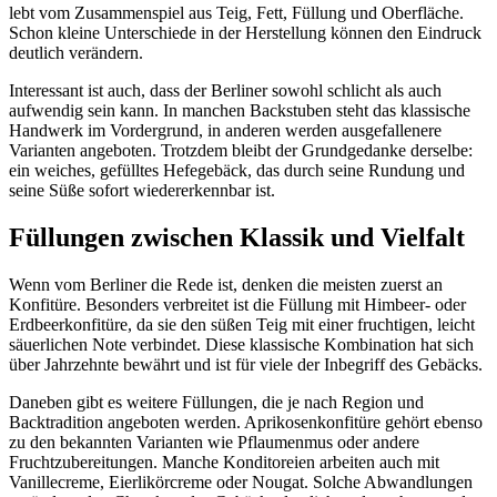
lebt vom Zusammenspiel aus Teig, Fett, Füllung und Oberfläche.
Schon kleine Unterschiede in der Herstellung können den Eindruck
deutlich verändern.
Interessant ist auch, dass der Berliner sowohl schlicht als auch
aufwendig sein kann. In manchen Backstuben steht das klassische
Handwerk im Vordergrund, in anderen werden ausgefallenere
Varianten angeboten. Trotzdem bleibt der Grundgedanke derselbe:
ein weiches, gefülltes Hefegebäck, das durch seine Rundung und
seine Süße sofort wiedererkennbar ist.
Füllungen zwischen Klassik und Vielfalt
Wenn vom Berliner die Rede ist, denken die meisten zuerst an
Konfitüre. Besonders verbreitet ist die Füllung mit Himbeer- oder
Erdbeerkonfitüre, da sie den süßen Teig mit einer fruchtigen, leicht
säuerlichen Note verbindet. Diese klassische Kombination hat sich
über Jahrzehnte bewährt und ist für viele der Inbegriff des Gebäcks.
Daneben gibt es weitere Füllungen, die je nach Region und
Backtradition angeboten werden. Aprikosenkonfitüre gehört ebenso
zu den bekannten Varianten wie Pflaumenmus oder andere
Fruchtzubereitungen. Manche Konditoreien arbeiten auch mit
Vanillecreme, Eierlikörcreme oder Nougat. Solche Abwandlungen