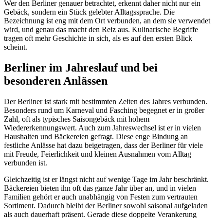
Wer den Berliner genauer betrachtet, erkennt daher nicht nur ein
Gebäck, sondern ein Stück gelebter Alltagssprache. Die
Bezeichnung ist eng mit dem Ort verbunden, an dem sie verwendet
wird, und genau das macht den Reiz aus. Kulinarische Begriffe
tragen oft mehr Geschichte in sich, als es auf den ersten Blick
scheint.
Berliner im Jahreslauf und bei
besonderen Anlässen
Der Berliner ist stark mit bestimmten Zeiten des Jahres verbunden.
Besonders rund um Karneval und Fasching begegnet er in großer
Zahl, oft als typisches Saisongebäck mit hohem
Wiedererkennungswert. Auch zum Jahreswechsel ist er in vielen
Haushalten und Bäckereien gefragt. Diese enge Bindung an
festliche Anlässe hat dazu beigetragen, dass der Berliner für viele
mit Freude, Feierlichkeit und kleinen Ausnahmen vom Alltag
verbunden ist.
Gleichzeitig ist er längst nicht auf wenige Tage im Jahr beschränkt.
Bäckereien bieten ihn oft das ganze Jahr über an, und in vielen
Familien gehört er auch unabhängig von Festen zum vertrauten
Sortiment. Dadurch bleibt der Berliner sowohl saisonal aufgeladen
als auch dauerhaft präsent. Gerade diese doppelte Verankerung