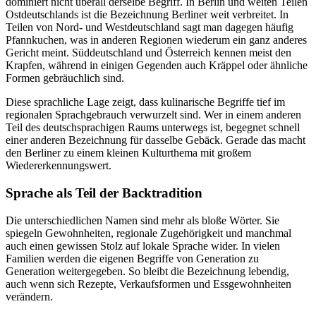
dominiert nicht überall derselbe Begriff. In Berlin und weiten Teilen
Ostdeutschlands ist die Bezeichnung Berliner weit verbreitet. In
Teilen von Nord- und Westdeutschland sagt man dagegen häufig
Pfannkuchen, was in anderen Regionen wiederum ein ganz anderes
Gericht meint. Süddeutschland und Österreich kennen meist den
Krapfen, während in einigen Gegenden auch Kräppel oder ähnliche
Formen gebräuchlich sind.
Diese sprachliche Lage zeigt, dass kulinarische Begriffe tief im
regionalen Sprachgebrauch verwurzelt sind. Wer in einem anderen
Teil des deutschsprachigen Raums unterwegs ist, begegnet schnell
einer anderen Bezeichnung für dasselbe Gebäck. Gerade das macht
den Berliner zu einem kleinen Kulturthema mit großem
Wiedererkennungswert.
Sprache als Teil der Backtradition
Die unterschiedlichen Namen sind mehr als bloße Wörter. Sie
spiegeln Gewohnheiten, regionale Zugehörigkeit und manchmal
auch einen gewissen Stolz auf lokale Sprache wider. In vielen
Familien werden die eigenen Begriffe von Generation zu
Generation weitergegeben. So bleibt die Bezeichnung lebendig,
auch wenn sich Rezepte, Verkaufsformen und Essgewohnheiten
verändern.