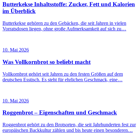
Butterkekse Inhaltsstoffe: Zucker, Fett und Kalorien
im Überblick
Butterkekse gehören zu den Gebäcken, die seit Jahren in vielen
Vorratsdosen liegen, ohne große Aufmerksamkeit auf sich zu…
10. Mai 2026
Was Vollkornbrot so beliebt macht
Vollkornbrot gehört seit Jahren zu den festen Größen auf dem
deutschen Esstisch. Es steht für ehrlichen Geschmack, eine…
10. Mai 2026
Roggenbrot – Eigenschaften und Geschmack
Roggenbrot gehört zu den Brotsorten, die seit Jahrhunderten fest zur
europäischen Backkultur zählen und bis heute einen besonderen…