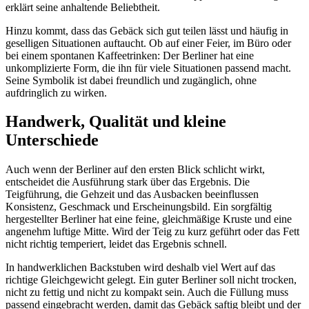
erklärt seine anhaltende Beliebtheit.
Hinzu kommt, dass das Gebäck sich gut teilen lässt und häufig in
geselligen Situationen auftaucht. Ob auf einer Feier, im Büro oder
bei einem spontanen Kaffeetrinken: Der Berliner hat eine
unkomplizierte Form, die ihn für viele Situationen passend macht.
Seine Symbolik ist dabei freundlich und zugänglich, ohne
aufdringlich zu wirken.
Handwerk, Qualität und kleine
Unterschiede
Auch wenn der Berliner auf den ersten Blick schlicht wirkt,
entscheidet die Ausführung stark über das Ergebnis. Die
Teigführung, die Gehzeit und das Ausbacken beeinflussen
Konsistenz, Geschmack und Erscheinungsbild. Ein sorgfältig
hergestellter Berliner hat eine feine, gleichmäßige Kruste und eine
angenehm luftige Mitte. Wird der Teig zu kurz geführt oder das Fett
nicht richtig temperiert, leidet das Ergebnis schnell.
In handwerklichen Backstuben wird deshalb viel Wert auf das
richtige Gleichgewicht gelegt. Ein guter Berliner soll nicht trocken,
nicht zu fettig und nicht zu kompakt sein. Auch die Füllung muss
passend eingebracht werden, damit das Gebäck saftig bleibt und der