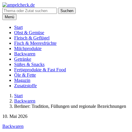
Suche
Suchen
nach:
Menü
Start
Obst & Gemüse
Fleisch & Geflügel
Fisch & Meeresfrüchte
Milchprodukte
Backwaren
Getränke
Süßes & Snacks
Fertigprodukte & Fast Food
Öle & Fette
Magazin
Zusatzstoffe
Start
Backwaren
Berliner: Tradition, Füllungen und regionale Bezeichnungen
10. Mai 2026
Backwaren