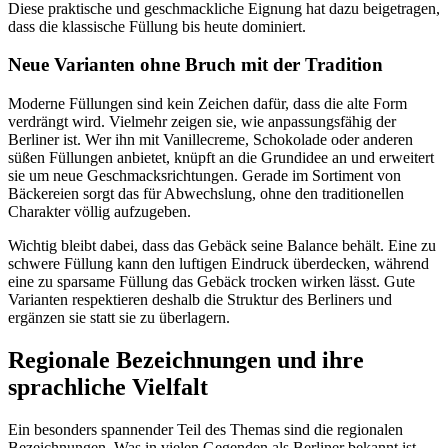
Diese praktische und geschmackliche Eignung hat dazu beigetragen,
dass die klassische Füllung bis heute dominiert.
Neue Varianten ohne Bruch mit der Tradition
Moderne Füllungen sind kein Zeichen dafür, dass die alte Form
verdrängt wird. Vielmehr zeigen sie, wie anpassungsfähig der
Berliner ist. Wer ihn mit Vanillecreme, Schokolade oder anderen
süßen Füllungen anbietet, knüpft an die Grundidee an und erweitert
sie um neue Geschmacksrichtungen. Gerade im Sortiment von
Bäckereien sorgt das für Abwechslung, ohne den traditionellen
Charakter völlig aufzugeben.
Wichtig bleibt dabei, dass das Gebäck seine Balance behält. Eine zu
schwere Füllung kann den luftigen Eindruck überdecken, während
eine zu sparsame Füllung das Gebäck trocken wirken lässt. Gute
Varianten respektieren deshalb die Struktur des Berliners und
ergänzen sie statt sie zu überlagern.
Regionale Bezeichnungen und ihre
sprachliche Vielfalt
Ein besonders spannender Teil des Themas sind die regionalen
Bezeichnungen. Was in vielen Gegenden als Berliner bekannt ist,