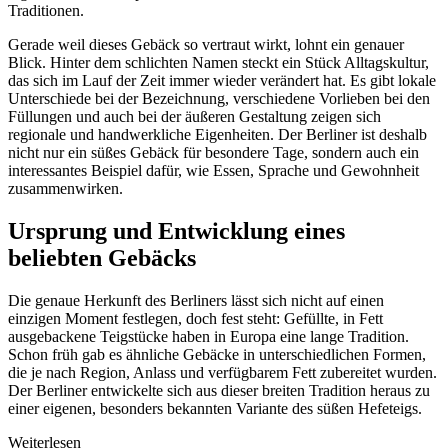
Traditionen.
Gerade weil dieses Gebäck so vertraut wirkt, lohnt ein genauer
Blick. Hinter dem schlichten Namen steckt ein Stück Alltagskultur,
das sich im Lauf der Zeit immer wieder verändert hat. Es gibt lokale
Unterschiede bei der Bezeichnung, verschiedene Vorlieben bei den
Füllungen und auch bei der äußeren Gestaltung zeigen sich
regionale und handwerkliche Eigenheiten. Der Berliner ist deshalb
nicht nur ein süßes Gebäck für besondere Tage, sondern auch ein
interessantes Beispiel dafür, wie Essen, Sprache und Gewohnheit
zusammenwirken.
Ursprung und Entwicklung eines
beliebten Gebäcks
Die genaue Herkunft des Berliners lässt sich nicht auf einen
einzigen Moment festlegen, doch fest steht: Gefüllte, in Fett
ausgebackene Teigstücke haben in Europa eine lange Tradition.
Schon früh gab es ähnliche Gebäcke in unterschiedlichen Formen,
die je nach Region, Anlass und verfügbarem Fett zubereitet wurden.
Der Berliner entwickelte sich aus dieser breiten Tradition heraus zu
einer eigenen, besonders bekannten Variante des süßen Hefeteigs.
Weiterlesen