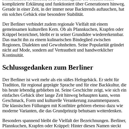
komplizierte Erklärung und funktioniert über Generationen hinweg.
Gerade in einer Zeit, in der immer neue Backtrends auftauchen, hat
ein solches Gebäck eine besondere Stabilität.
Der Berliner verbindet zudem regionale Vielfalt mit einem
gemeinsamen kulturellen Kern. Ob als Pfannkuchen, Krapfen oder
Kräppel bezeichnet, bleibt er in seiner Grundidee wiedererkennbar.
Das macht ihn zu einem kulinarischen Bindeglied zwischen
Regionen, Dialekten und Gewohnheiten. Seine Popularität gründet
nicht auf Mode, sondern auf Vertrautheit und handwerklicher
Kontinuität.
Schlussgedanken zum Berliner
Der Berliner ist weit mehr als ein süßes Hefegebäck. Er steht für
Tradition, für regional geprägte Sprache und für eine Backkultur, die
bis heute lebendig geblieben ist. Seine Geschichte zeigt, wie sich ein
einfaches Gebäck über lange Zeit hinweg behaupten kann, wenn
Geschmack, Form und kulturelle Verankerung zusammenpassen.
Die klassischen Füllungen mit Konfitüre gehören ebenso dazu wie
moderne Varianten, die das Grundprinzip behutsam weiterdenken.
Besonders spannend bleibt die Vielfalt der Bezeichnungen. Berliner,
Pfannkuchen, Krapfen oder Kräppel: Hinter diesen Namen steckt