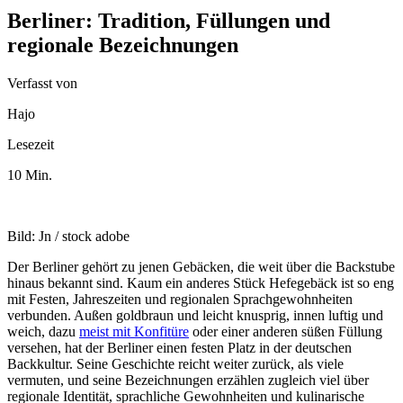
Berliner: Tradition, Füllungen und
regionale Bezeichnungen
Verfasst von
Hajo
Lesezeit
10 Min.
Bild: Jn / stock adobe
Der Berliner gehört zu jenen Gebäcken, die weit über die Backstube
hinaus bekannt sind. Kaum ein anderes Stück Hefegebäck ist so eng
mit Festen, Jahreszeiten und regionalen Sprachgewohnheiten
verbunden. Außen goldbraun und leicht knusprig, innen luftig und
weich, dazu
meist mit Konfitüre
oder einer anderen süßen Füllung
versehen, hat der Berliner einen festen Platz in der deutschen
Backkultur. Seine Geschichte reicht weiter zurück, als viele
vermuten, und seine Bezeichnungen erzählen zugleich viel über
regionale Identität, sprachliche Gewohnheiten und kulinarische