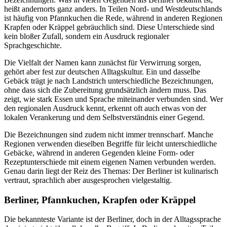
heißt andernorts ganz anders. In Teilen Nord- und Westdeutschlands
ist häufig von Pfannkuchen die Rede, während in anderen Regionen
Krapfen oder Kräppel gebräuchlich sind. Diese Unterschiede sind
kein bloßer Zufall, sondern ein Ausdruck regionaler
Sprachgeschichte.
Die Vielfalt der Namen kann zunächst für Verwirrung sorgen,
gehört aber fest zur deutschen Alltagskultur. Ein und dasselbe
Gebäck trägt je nach Landstrich unterschiedliche Bezeichnungen,
ohne dass sich die Zubereitung grundsätzlich ändern muss. Das
zeigt, wie stark Essen und Sprache miteinander verbunden sind. Wer
den regionalen Ausdruck kennt, erkennt oft auch etwas von der
lokalen Verankerung und dem Selbstverständnis einer Gegend.
Die Bezeichnungen sind zudem nicht immer trennscharf. Manche
Regionen verwenden dieselben Begriffe für leicht unterschiedliche
Gebäcke, während in anderen Gegenden kleine Form- oder
Rezeptunterschiede mit einem eigenen Namen verbunden werden.
Genau darin liegt der Reiz des Themas: Der Berliner ist kulinarisch
vertraut, sprachlich aber ausgesprochen vielgestaltig.
Berliner, Pfannkuchen, Krapfen oder Kräppel
Die bekannteste Variante ist der Berliner, doch in der Alltagssprache