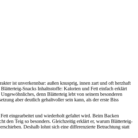
kter ist unverkennbar: außen knusprig, innen zart und oft herzhaft
lätterteig-Snacks Inhaltsstoffe: Kalorien und Fett einfach erklärt
ts Ungewöhnliches, denn Blätterteig lebt von seinem besonderen
tzung aber deutlich gehaltvoller sein kann, als der erste Biss
n Fett eingearbeitet und wiederholt gefaltet wird. Beim Backen
 den Teig so besonders. Gleichzeitig erklärt er, warum Blätterteig-
schieben. Deshalb lohnt sich eine differenzierte Betrachtung statt