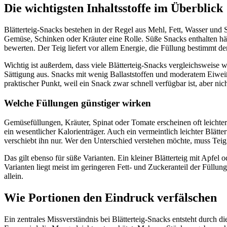
Die wichtigsten Inhaltsstoffe im Überblick
Blätterteig-Snacks bestehen in der Regel aus Mehl, Fett, Wasser und
Gemüse, Schinken oder Kräuter eine Rolle. Süße Snacks enthalten häu
bewerten. Der Teig liefert vor allem Energie, die Füllung bestimmt d
Wichtig ist außerdem, dass viele Blätterteig-Snacks vergleichsweise w
Sättigung aus. Snacks mit wenig Ballaststoffen und moderatem Eiweißg
praktischer Punkt, weil ein Snack zwar schnell verfügbar ist, aber n
Welche Füllungen günstiger wirken
Gemüsefüllungen, Kräuter, Spinat oder Tomate erscheinen oft leichter 
ein wesentlicher Kalorienträger. Auch ein vermeintlich leichter Blätt
verschiebt ihn nur. Wer den Unterschied verstehen möchte, muss Teig
Das gilt ebenso für süße Varianten. Ein kleiner Blätterteig mit Apfel 
Varianten liegt meist im geringeren Fett- und Zuckeranteil der Füllun
allein.
Wie Portionen den Eindruck verfälschen
Ein zentrales Missverständnis bei Blätterteig-Snacks entsteht durch 