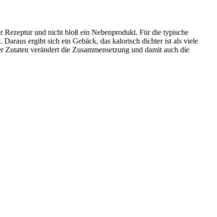
iner Rezeptur und nicht bloß ein Nebenprodukt. Für die typische
araus ergibt sich ein Gebäck, das kalorisch dichter ist als viele
ser Zutaten verändert die Zusammensetzung und damit auch die