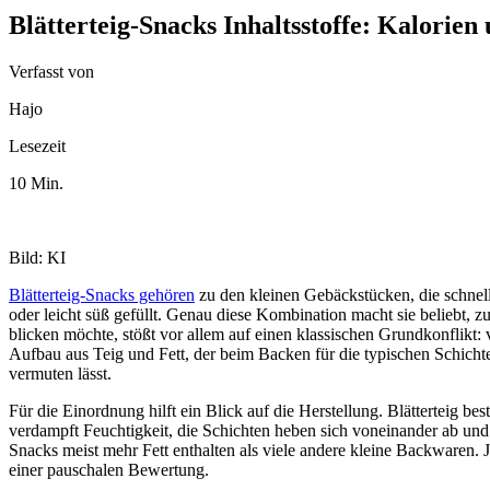
Blätterteig-Snacks Inhaltsstoffe: Kalorien 
Verfasst von
Hajo
Lesezeit
10 Min.
Bild: KI
Blätterteig-Snacks gehören
zu den kleinen Gebäckstücken, die schnell
oder leicht süß gefüllt. Genau diese Kombination macht sie beliebt, zu
blicken möchte, stößt vor allem auf einen klassischen Grundkonflikt:
Aufbau aus Teig und Fett, der beim Backen für die typischen Schichten 
vermuten lässt.
Für die Einordnung hilft ein Blick auf die Herstellung. Blätterteig b
verdampft Feuchtigkeit, die Schichten heben sich voneinander ab und
Snacks meist mehr Fett enthalten als viele andere kleine Backwaren. 
einer pauschalen Bewertung.