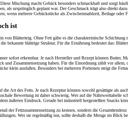
 Diese Mischung macht Gebäck besonders schmackhaft und sorgt häufig d
n, als ursprünglich geplant war. Der Geschmack trägt also direkt dazu b
len, wenn mehrere Gebäckstücke als Zwischenmahlzeit, Beilage oder F
ch ist
ein von Blätterteig. Ohne Fett gäbe es die charakteristische Schichtung 
e bekannte blättrige Struktur. Für die Ernährung bedeutet das: Blätterte
immer sofort erkennbar. Je nach Hersteller und Rezept können Butter, M
k und Zusammensetzung haben. Für die Einordnung zählt vor allem, das
tücke klein ausfallen. Besonders bei mehreren Portionen steigt die Fett
 die Art des Fetts. Je nach Rezeptur können sowohl gesättigte als auch
auschale Bewertung ist daher schwierig. Wer auf die Nährwerttabelle sc
 dem äußeren Eindruck. Gerade bei industriell hergestellten Snacks könn
Detail der Fettzusammensetzung zu kennen, sondern die Gesamttendenz ri
lungen. Wer sie regelmäßig isst, sollte deshalb die Menge im Blick be