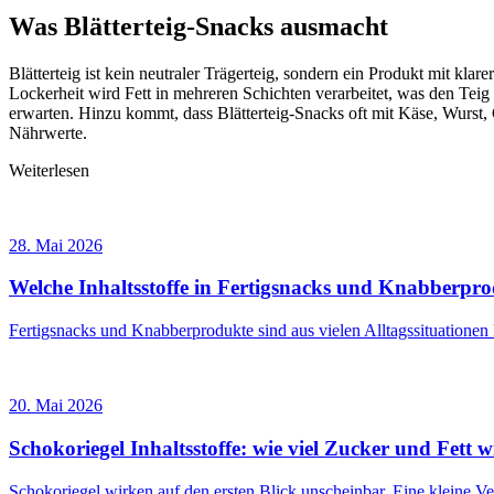
Was Blätterteig-Snacks ausmacht
Blätterteig ist kein neutraler Trägerteig, sondern ein Produkt mit kla
Lockerheit wird Fett in mehreren Schichten verarbeitet, was den Teig
erwarten. Hinzu kommt, dass Blätterteig-Snacks oft mit Käse, Wurst
Nährwerte.
Weiterlesen
28. Mai 2026
Welche Inhaltsstoffe in Fertigsnacks und Knabberpro
Fertigsnacks und Knabberprodukte sind aus vielen Alltagssituation
20. Mai 2026
Schokoriegel Inhaltsstoffe: wie viel Zucker und Fett w
Schokoriegel wirken auf den ersten Blick unscheinbar. Eine kleine 