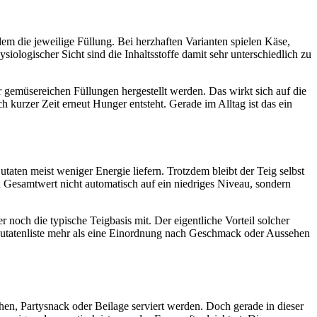
em die jeweilige Füllung. Bei herzhaften Varianten spielen Käse,
logischer Sicht sind die Inhaltsstoffe damit sehr unterschiedlich zu
hr gemüsereichen Füllungen hergestellt werden. Das wirkt sich auf die
 kurzer Zeit erneut Hunger entsteht. Gerade im Alltag ist das ein
taten meist weniger Energie liefern. Trotzdem bleibt der Teig selbst
en Gesamtwert nicht automatisch auf ein niedriges Niveau, sondern
r noch die typische Teigbasis mit. Der eigentliche Vorteil solcher
ie Zutatenliste mehr als eine Einordnung nach Geschmack oder Aussehen
chen, Partysnack oder Beilage serviert werden. Doch gerade in dieser