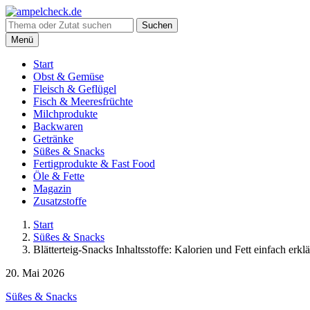
Suche
Suchen
nach:
Menü
Start
Obst & Gemüse
Fleisch & Geflügel
Fisch & Meeresfrüchte
Milchprodukte
Backwaren
Getränke
Süßes & Snacks
Fertigprodukte & Fast Food
Öle & Fette
Magazin
Zusatzstoffe
Start
Süßes & Snacks
Blätterteig-Snacks Inhaltsstoffe: Kalorien und Fett einfach erklä
20. Mai 2026
Süßes & Snacks