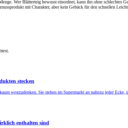
nge. Wer Blätterteig bewusst einordnet, kann ihn ohne schlechtes Ge
Genussprodukt mit Charakter, aber kein Gebäck für den schnellen Leicht
test.
dukten stecken
en kaum wegzudenken. Sie stehen im Supermarkt an nahezu jeder Ecke,
irklich enthalten sind