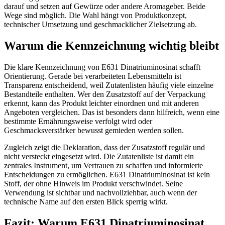
darauf und setzen auf Gewürze oder andere Aromageber. Beide
Wege sind möglich. Die Wahl hängt von Produktkonzept,
technischer Umsetzung und geschmacklicher Zielsetzung ab.
Warum die Kennzeichnung wichtig bleibt
Die klare Kennzeichnung von E631 Dinatriuminosinat schafft
Orientierung. Gerade bei verarbeiteten Lebensmitteln ist
Transparenz entscheidend, weil Zutatenlisten häufig viele einzelne
Bestandteile enthalten. Wer den Zusatzstoff auf der Verpackung
erkennt, kann das Produkt leichter einordnen und mit anderen
Angeboten vergleichen. Das ist besonders dann hilfreich, wenn eine
bestimmte Ernährungsweise verfolgt wird oder
Geschmacksverstärker bewusst gemieden werden sollen.
Zugleich zeigt die Deklaration, dass der Zusatzstoff regulär und
nicht versteckt eingesetzt wird. Die Zutatenliste ist damit ein
zentrales Instrument, um Vertrauen zu schaffen und informierte
Entscheidungen zu ermöglichen. E631 Dinatriuminosinat ist kein
Stoff, der ohne Hinweis im Produkt verschwindet. Seine
Verwendung ist sichtbar und nachvollziehbar, auch wenn der
technische Name auf den ersten Blick sperrig wirkt.
Fazit: Warum E631 Dinatriuminosinat