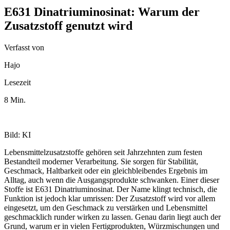
E631 Dinatriuminosinat: Warum der
Zusatzstoff genutzt wird
Verfasst von
Hajo
Lesezeit
8 Min.
Bild: KI
Lebensmittelzusatzstoffe gehören seit Jahrzehnten zum festen
Bestandteil moderner Verarbeitung. Sie sorgen für Stabilität,
Geschmack, Haltbarkeit oder ein gleichbleibendes Ergebnis im
Alltag, auch wenn die Ausgangsprodukte schwanken. Einer dieser
Stoffe ist E631 Dinatriuminosinat. Der Name klingt technisch, die
Funktion ist jedoch klar umrissen: Der Zusatzstoff wird vor allem
eingesetzt, um den Geschmack zu verstärken und Lebensmittel
geschmacklich runder wirken zu lassen. Genau darin liegt auch der
Grund, warum er in vielen Fertigprodukten, Würzmischungen und