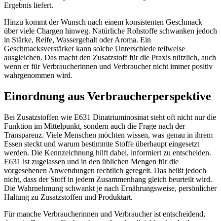
Ergebnis liefert.
Hinzu kommt der Wunsch nach einem konsistenten Geschmack
über viele Chargen hinweg. Natürliche Rohstoffe schwanken jedoch
in Stärke, Reife, Wassergehalt oder Aroma. Ein
Geschmacksverstärker kann solche Unterschiede teilweise
ausgleichen. Das macht den Zusatzstoff für die Praxis nützlich, auch
wenn er für Verbraucherinnen und Verbraucher nicht immer positiv
wahrgenommen wird.
Einordnung aus Verbraucherperspektive
Bei Zusatzstoffen wie E631 Dinatriuminosinat steht oft nicht nur die
Funktion im Mittelpunkt, sondern auch die Frage nach der
Transparenz. Viele Menschen möchten wissen, was genau in ihrem
Essen steckt und warum bestimmte Stoffe überhaupt eingesetzt
werden. Die Kennzeichnung hilft dabei, informiert zu entscheiden.
E631 ist zugelassen und in den üblichen Mengen für die
vorgesehenen Anwendungen rechtlich geregelt. Das heißt jedoch
nicht, dass der Stoff in jedem Zusammenhang gleich beurteilt wird.
Die Wahrnehmung schwankt je nach Ernährungsweise, persönlicher
Haltung zu Zusatzstoffen und Produktart.
Für manche Verbraucherinnen und Verbraucher ist entscheidend,