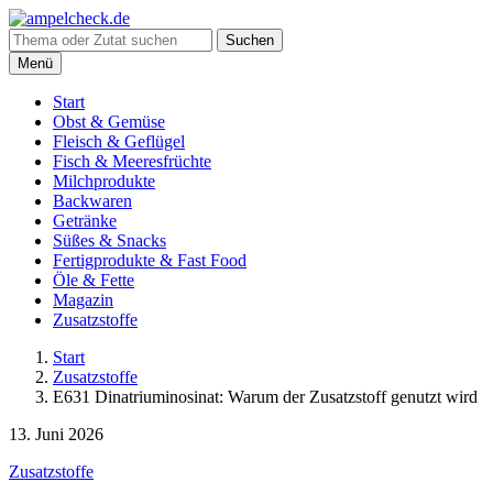
Suche
Suchen
nach:
Menü
Start
Obst & Gemüse
Fleisch & Geflügel
Fisch & Meeresfrüchte
Milchprodukte
Backwaren
Getränke
Süßes & Snacks
Fertigprodukte & Fast Food
Öle & Fette
Magazin
Zusatzstoffe
Start
Zusatzstoffe
E631 Dinatriuminosinat: Warum der Zusatzstoff genutzt wird
13. Juni 2026
Zusatzstoffe