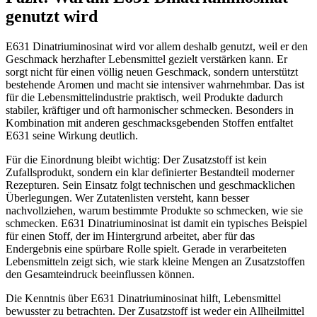
genutzt wird
E631 Dinatriuminosinat wird vor allem deshalb genutzt, weil er den
Geschmack herzhafter Lebensmittel gezielt verstärken kann. Er
sorgt nicht für einen völlig neuen Geschmack, sondern unterstützt
bestehende Aromen und macht sie intensiver wahrnehmbar. Das ist
für die Lebensmittelindustrie praktisch, weil Produkte dadurch
stabiler, kräftiger und oft harmonischer schmecken. Besonders in
Kombination mit anderen geschmacksgebenden Stoffen entfaltet
E631 seine Wirkung deutlich.
Für die Einordnung bleibt wichtig: Der Zusatzstoff ist kein
Zufallsprodukt, sondern ein klar definierter Bestandteil moderner
Rezepturen. Sein Einsatz folgt technischen und geschmacklichen
Überlegungen. Wer Zutatenlisten versteht, kann besser
nachvollziehen, warum bestimmte Produkte so schmecken, wie sie
schmecken. E631 Dinatriuminosinat ist damit ein typisches Beispiel
für einen Stoff, der im Hintergrund arbeitet, aber für das
Endergebnis eine spürbare Rolle spielt. Gerade in verarbeiteten
Lebensmitteln zeigt sich, wie stark kleine Mengen an Zusatzstoffen
den Gesamteindruck beeinflussen können.
Die Kenntnis über E631 Dinatriuminosinat hilft, Lebensmittel
bewusster zu betrachten. Der Zusatzstoff ist weder ein Allheilmittel