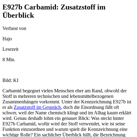
E927b Carbamid: Zusatzstoff im
Überblick
Verfasst von
Hajo
Lesezeit
8 Min.
Bild: KI
Carbamid begegnet vielen Menschen eher am Rand, obwohl der
Stoff in mehreren technischen und lebensmittelbezogenen
Zusammenhängen vorkommt. Unter der Kennzeichnung E927b ist
er als
Zusatzstoff im Gespräch
, doch die Einordnung fällt oft
schwer, weil der Name chemisch klingt und im Alltag kaum erklärt
wird. Genau deshalb lohnt ein genauer Blick: Was steckt hinter
E927b Carbamid, wofür wird der Stoff verwendet, wie ist seine
Funktion einzuordnen und warum spielt die Kennzeichnung eine
wichtige Rolle? Ein sachlicher Überblick hilft, die Bezeichnung