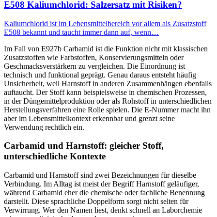
E508 Kaliumchlorid: Salzersatz mit Risiken?
Kaliumchlorid ist im Lebensmittelbereich vor allem als Zusatzstoff
E508 bekannt und taucht immer dann auf, wenn…
Im Fall von E927b Carbamid ist die Funktion nicht mit klassischen
Zusatzstoffen wie Farbstoffen, Konservierungsmitteln oder
Geschmacksverstärkern zu vergleichen. Die Einordnung ist
technisch und funktional geprägt. Genau daraus entsteht häufig
Unsicherheit, weil Harnstoff in anderen Zusammenhängen ebenfalls
auftaucht. Der Stoff kann beispielsweise in chemischen Prozessen,
in der Düngemittelproduktion oder als Rohstoff in unterschiedlichen
Herstellungsverfahren eine Rolle spielen. Die E-Nummer macht ihn
aber im Lebensmittelkontext erkennbar und grenzt seine
Verwendung rechtlich ein.
Carbamid und Harnstoff: gleicher Stoff,
unterschiedliche Kontexte
Carbamid und Harnstoff sind zwei Bezeichnungen für dieselbe
Verbindung. Im Alltag ist meist der Begriff Harnstoff geläufiger,
während Carbamid eher die chemische oder fachliche Benennung
darstellt. Diese sprachliche Doppelform sorgt nicht selten für
Verwirrung. Wer den Namen liest, denkt schnell an Laborchemie