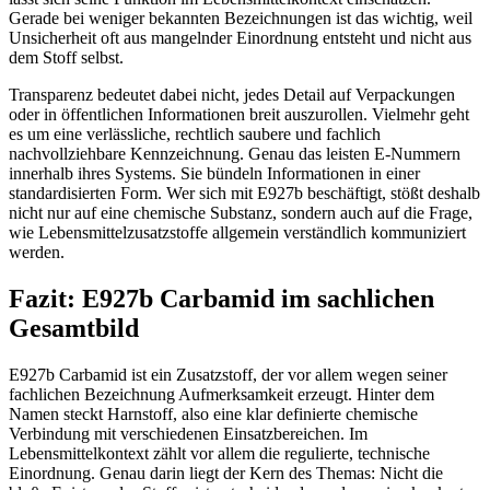
Gerade bei weniger bekannten Bezeichnungen ist das wichtig, weil
Unsicherheit oft aus mangelnder Einordnung entsteht und nicht aus
dem Stoff selbst.
Transparenz bedeutet dabei nicht, jedes Detail auf Verpackungen
oder in öffentlichen Informationen breit auszurollen. Vielmehr geht
es um eine verlässliche, rechtlich saubere und fachlich
nachvollziehbare Kennzeichnung. Genau das leisten E-Nummern
innerhalb ihres Systems. Sie bündeln Informationen in einer
standardisierten Form. Wer sich mit E927b beschäftigt, stößt deshalb
nicht nur auf eine chemische Substanz, sondern auch auf die Frage,
wie Lebensmittelzusatzstoffe allgemein verständlich kommuniziert
werden.
Fazit: E927b Carbamid im sachlichen
Gesamtbild
E927b Carbamid ist ein Zusatzstoff, der vor allem wegen seiner
fachlichen Bezeichnung Aufmerksamkeit erzeugt. Hinter dem
Namen steckt Harnstoff, also eine klar definierte chemische
Verbindung mit verschiedenen Einsatzbereichen. Im
Lebensmittelkontext zählt vor allem die regulierte, technische
Einordnung. Genau darin liegt der Kern des Themas: Nicht die