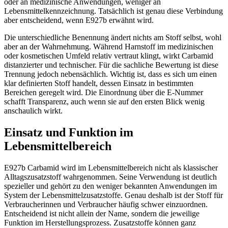
oder an medizinische Anwendungen, weniger an
Lebensmittelkennzeichnung. Tatsächlich ist genau diese Verbindung
aber entscheidend, wenn E927b erwähnt wird.
Die unterschiedliche Benennung ändert nichts am Stoff selbst, wohl
aber an der Wahrnehmung. Während Harnstoff im medizinischen
oder kosmetischen Umfeld relativ vertraut klingt, wirkt Carbamid
distanzierter und technischer. Für die sachliche Bewertung ist diese
Trennung jedoch nebensächlich. Wichtig ist, dass es sich um einen
klar definierten Stoff handelt, dessen Einsatz in bestimmten
Bereichen geregelt wird. Die Einordnung über die E-Nummer
schafft Transparenz, auch wenn sie auf den ersten Blick wenig
anschaulich wirkt.
Einsatz und Funktion im
Lebensmittelbereich
E927b Carbamid wird im Lebensmittelbereich nicht als klassischer
Alltagszusatzstoff wahrgenommen. Seine Verwendung ist deutlich
spezieller und gehört zu den weniger bekannten Anwendungen im
System der Lebensmittelzusatzstoffe. Genau deshalb ist der Stoff für
Verbraucherinnen und Verbraucher häufig schwer einzuordnen.
Entscheidend ist nicht allein der Name, sondern die jeweilige
Funktion im Herstellungsprozess. Zusatzstoffe können ganz