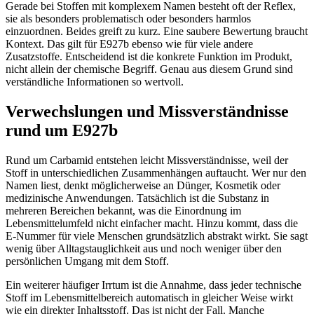
Gerade bei Stoffen mit komplexem Namen besteht oft der Reflex,
sie als besonders problematisch oder besonders harmlos
einzuordnen. Beides greift zu kurz. Eine saubere Bewertung braucht
Kontext. Das gilt für E927b ebenso wie für viele andere
Zusatzstoffe. Entscheidend ist die konkrete Funktion im Produkt,
nicht allein der chemische Begriff. Genau aus diesem Grund sind
verständliche Informationen so wertvoll.
Verwechslungen und Missverständnisse
rund um E927b
Rund um Carbamid entstehen leicht Missverständnisse, weil der
Stoff in unterschiedlichen Zusammenhängen auftaucht. Wer nur den
Namen liest, denkt möglicherweise an Dünger, Kosmetik oder
medizinische Anwendungen. Tatsächlich ist die Substanz in
mehreren Bereichen bekannt, was die Einordnung im
Lebensmittelumfeld nicht einfacher macht. Hinzu kommt, dass die
E-Nummer für viele Menschen grundsätzlich abstrakt wirkt. Sie sagt
wenig über Alltagstauglichkeit aus und noch weniger über den
persönlichen Umgang mit dem Stoff.
Ein weiterer häufiger Irrtum ist die Annahme, dass jeder technische
Stoff im Lebensmittelbereich automatisch in gleicher Weise wirkt
wie ein direkter Inhaltsstoff. Das ist nicht der Fall. Manche