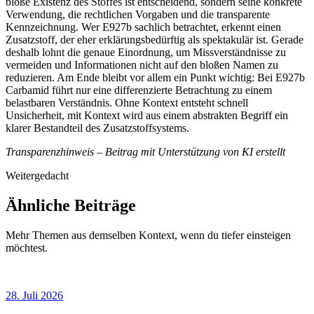
bloße Existenz des Stoffes ist entscheidend, sondern seine konkrete
Verwendung, die rechtlichen Vorgaben und die transparente
Kennzeichnung. Wer E927b sachlich betrachtet, erkennt einen
Zusatzstoff, der eher erklärungsbedürftig als spektakulär ist. Gerade
deshalb lohnt die genaue Einordnung, um Missverständnisse zu
vermeiden und Informationen nicht auf den bloßen Namen zu
reduzieren. Am Ende bleibt vor allem ein Punkt wichtig: Bei E927b
Carbamid führt nur eine differenzierte Betrachtung zu einem
belastbaren Verständnis. Ohne Kontext entsteht schnell
Unsicherheit, mit Kontext wird aus einem abstrakten Begriff ein
klarer Bestandteil des Zusatzstoffsystems.
Transparenzhinweis – Beitrag mit Unterstützung von KI erstellt
Weitergedacht
Ähnliche Beiträge
Mehr Themen aus demselben Kontext, wenn du tiefer einsteigen
möchtest.
28. Juli 2026