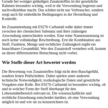
Gerade bei weniger geläufigen Zusatzstoffen ist der gesetzliche
Rahmen besonders wichtig, weil er die Verwendung begrenzt und
nachvollziehbar macht. Das schützt nicht nur Verbraucher, sondern
sorgt auch für einheitliche Bedingungen in der Herstellung und
Kontrolle.
Im Zusammenhang mit E927b Carbamid sollte daher immer
zwischen der chemischen Substanz und ihrer zulässigen
Anwendung unterschieden werden. Eine reine Namensnennung ist
noch keine vollständige Beschreibung. Erst die Kombination aus
Stoff, Funktion, Menge und rechtlicher Zulässigkeit ergibt ein
brauchbares Gesamtbild. Wer den Zusatzstoff verstehen will, kommt
an dieser differenzierten Betrachtung nicht vorbei.
Wie Stoffe dieser Art bewertet werden
Die Bewertung von Zusatzstoffen folgt nicht dem Bauchgefühl,
sondern festen Prüfschritten. Dabei spielen unter anderem
technische Notwendigkeit, toxikologische Daten und gesetzliche
Vorgaben eine Rolle. Bei E927b Carbamid ist besonders wichtig, ob
und in welcher Form der Stoff überhaupt für den
Lebensmittelbereich relevant ist. Die wissenschaftliche und
rechtliche Einordnung entscheidet darüber, ob eine Verwendung
möglich ist und wie sie zu kennzeichnen ist.