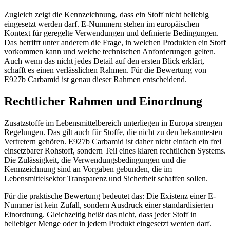
Zugleich zeigt die Kennzeichnung, dass ein Stoff nicht beliebig
eingesetzt werden darf. E-Nummern stehen im europäischen
Kontext für geregelte Verwendungen und definierte Bedingungen.
Das betrifft unter anderem die Frage, in welchen Produkten ein Stoff
vorkommen kann und welche technischen Anforderungen gelten.
Auch wenn das nicht jedes Detail auf den ersten Blick erklärt,
schafft es einen verlässlichen Rahmen. Für die Bewertung von
E927b Carbamid ist genau dieser Rahmen entscheidend.
Rechtlicher Rahmen und Einordnung
Zusatzstoffe im Lebensmittelbereich unterliegen in Europa strengen
Regelungen. Das gilt auch für Stoffe, die nicht zu den bekanntesten
Vertretern gehören. E927b Carbamid ist daher nicht einfach ein frei
einsetzbarer Rohstoff, sondern Teil eines klaren rechtlichen Systems.
Die Zulässigkeit, die Verwendungsbedingungen und die
Kennzeichnung sind an Vorgaben gebunden, die im
Lebensmittelsektor Transparenz und Sicherheit schaffen sollen.
Für die praktische Bewertung bedeutet das: Die Existenz einer E-
Nummer ist kein Zufall, sondern Ausdruck einer standardisierten
Einordnung. Gleichzeitig heißt das nicht, dass jeder Stoff in
beliebiger Menge oder in jedem Produkt eingesetzt werden darf.