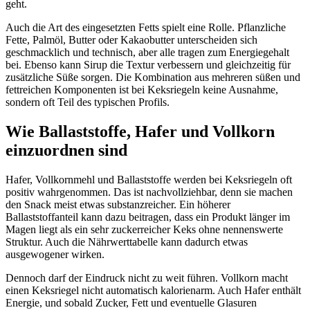
geht.
Auch die Art des eingesetzten Fetts spielt eine Rolle. Pflanzliche
Fette, Palmöl, Butter oder Kakaobutter unterscheiden sich
geschmacklich und technisch, aber alle tragen zum Energiegehalt
bei. Ebenso kann Sirup die Textur verbessern und gleichzeitig für
zusätzliche Süße sorgen. Die Kombination aus mehreren süßen und
fettreichen Komponenten ist bei Keksriegeln keine Ausnahme,
sondern oft Teil des typischen Profils.
Wie Ballaststoffe, Hafer und Vollkorn
einzuordnen sind
Hafer, Vollkornmehl und Ballaststoffe werden bei Keksriegeln oft
positiv wahrgenommen. Das ist nachvollziehbar, denn sie machen
den Snack meist etwas substanzreicher. Ein höherer
Ballaststoffanteil kann dazu beitragen, dass ein Produkt länger im
Magen liegt als ein sehr zuckerreicher Keks ohne nennenswerte
Struktur. Auch die Nährwerttabelle kann dadurch etwas
ausgewogener wirken.
Dennoch darf der Eindruck nicht zu weit führen. Vollkorn macht
einen Keksriegel nicht automatisch kalorienarm. Auch Hafer enthält
Energie, und sobald Zucker, Fett und eventuelle Glasuren