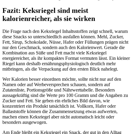
Fazit: Keksriegel sind meist
kalorienreicher, als sie wirken
Die Frage nach den Keksriegel Inhaltsstoffen zeigt schnell, warum
diese Snacks so unterschiedlich ausfallen können. Mehl, Zucker,
Fett, Sirup, Schokolade, Nüsse, Hafer oder Füllungen prägen nicht
nur den Geschmack, sondern auch den Kalorienwert. Gerade die
Kombination aus Süße und Fett macht viele Keksriegel
energiereicher, als ihr kompaktes Format vermuten lässt. Ein kleiner
Riegel kann deshalb ernährungsphysiologisch deutlich mehr
mitbringen, als die Verpackung auf den ersten Blick nahelegt.
Wer Kalorien besser einordnen möchte, sollte nicht nur auf den
Namen oder auf Werbeversprechen schauen, sondern auf
Zutatenliste, Portionsgröße und Nährwerttabelle. Besonders
aussagekräftig sind die Werte pro 100 Gramm und die Angaben zu
Zucker und Fett. Sie geben ein ehrliches Bild davon, wie
konzentriert ein Produkt tatsächlich ist. Vollkorn, Hafer oder
Ballaststoffe können die Zusammensetzung etwas aufwerten,
machen einen Keksriegel aber nicht automatisch leicht oder
besonders ausgewogen.
Am Ende bleibt ein Keksriegel ein Snack, der gut in den Alltag