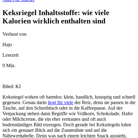
Keksriegel Inhaltsstoffe: wie viele
Kalorien wirklich enthalten sind
Verfasst von
Hajo
Lesezeit
9 Min.
Biled: KI
Keksriegel wirken oft harmlos: klein, handlich, knusprig und schnell
gegessen. Genau darin
liegt für viele
der Reiz, denn sie passen in die
Tasche, auf den Schreibtisch oder in die Kaffeepause. Auf der
Verpackung stehen dann Begriffe wie Vollkorn, Schokolade, Hafer
oder Milchcreme, die ein eher vertrautes und oft auch
bodenständiges Bild erzeugen. Doch gerade bei Keksriegeln lohnt
sich ein genauer Blick auf die Zutatenliste und auf die
Nährwerttabelle. Denn was nach einem leichten Snack aussieht,