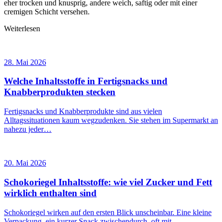
eher trocken und knusprig, andere weich, saftig oder mit einer
cremigen Schicht versehen.
Weiterlesen
28. Mai 2026
Welche Inhaltsstoffe in Fertigsnacks und
Knabberprodukten stecken
Fertigsnacks und Knabberprodukte sind aus vielen
Alltagssituationen kaum wegzudenken. Sie stehen im Supermarkt an
nahezu jeder…
20. Mai 2026
Schokoriegel Inhaltsstoffe: wie viel Zucker und Fett
wirklich enthalten sind
Schokoriegel wirken auf den ersten Blick unscheinbar. Eine kleine
Verpackung, ein kurzer Snack zwischendurch, oft mit…