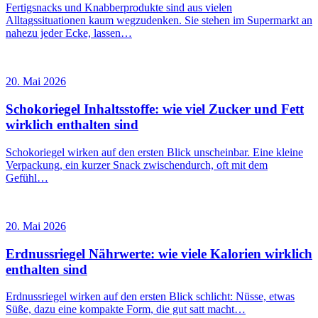
Fertigsnacks und Knabberprodukte sind aus vielen
Alltagssituationen kaum wegzudenken. Sie stehen im Supermarkt an
nahezu jeder Ecke, lassen…
20. Mai 2026
Schokoriegel Inhaltsstoffe: wie viel Zucker und Fett
wirklich enthalten sind
Schokoriegel wirken auf den ersten Blick unscheinbar. Eine kleine
Verpackung, ein kurzer Snack zwischendurch, oft mit dem
Gefühl…
20. Mai 2026
Erdnussriegel Nährwerte: wie viele Kalorien wirklich
enthalten sind
Erdnussriegel wirken auf den ersten Blick schlicht: Nüsse, etwas
Süße, dazu eine kompakte Form, die gut satt macht…