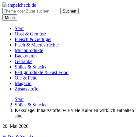
Suche
Suchen
nach:
Menü
Start
Obst & Gemüse
Fleisch & Geflügel
Fisch & Meeresfrüchte
Milchprodukte
Backwaren
Getränke
Süßes & Snacks
Fertigprodukte & Fast Food
Öle & Fette
Magazin
Zusatzstoffe
Start
Süßes & Snacks
Keksriegel Inhaltsstoffe: wie viele Kalorien wirklich enthalten
sind
20. Mai 2026
Süßes & Snacks