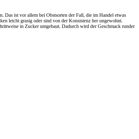
n. Das ist vor allem bei Obstsorten der Fall, die im Handel etwas
cken leicht grasig oder sind von der Konsistenz her ungewohnt.
schrittweise in Zucker umgebaut. Dadurch wird der Geschmack runder