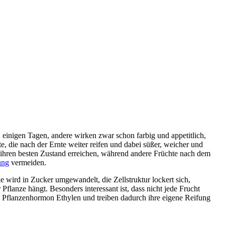
einigen Tagen, andere wirken zwar schon farbig und appetitlich,
, die nach der Ernte weiter reifen und dabei süßer, weicher und
er ihren besten Zustand erreichen, während andere Früchte nach dem
ung
vermeiden.
ke wird in Zucker umgewandelt, die Zellstruktur lockert sich,
flanze hängt. Besonders interessant ist, dass nicht jede Frucht
s Pflanzenhormon Ethylen und treiben dadurch ihre eigene Reifung