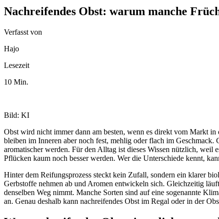
Nachreifendes Obst: warum manche Frücht
Verfasst von
Hajo
Lesezeit
10 Min.
Bild: KI
Obst wird nicht immer dann am besten, wenn es direkt vom Markt in d
bleiben im Inneren aber noch fest, mehlig oder flach im Geschmack. G
aromatischer werden. Für den Alltag ist dieses Wissen nützlich, weil
Pflücken kaum noch besser werden. Wer die Unterschiede kennt, kann
Hinter dem Reifungsprozess steckt kein Zufall, sondern ein klarer bio
Gerbstoffe nehmen ab und Aromen entwickeln sich. Gleichzeitig läuft d
denselben Weg nimmt. Manche Sorten sind auf eine sogenannte Klimak
an. Genau deshalb kann nachreifendes Obst im Regal oder in der Obs