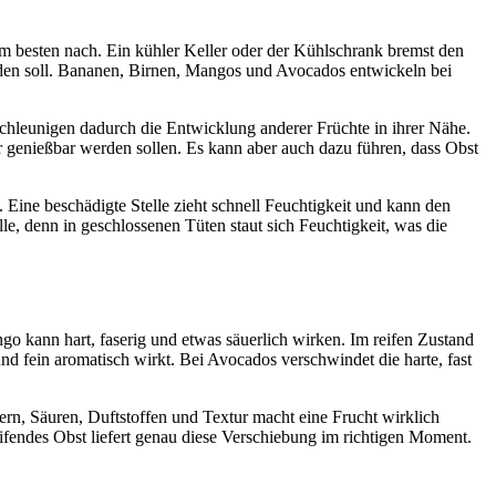
am besten nach. Ein kühler Keller oder der Kühlschrank bremst den
erden soll. Bananen, Birnen, Mangos und Avocados entwickeln bei
chleunigen dadurch die Entwicklung anderer Früchte in ihrer Nähe.
er genießbar werden sollen. Es kann aber auch dazu führen, dass Obst
. Eine beschädigte Stelle zieht schnell Feuchtigkeit und kann den
le, denn in geschlossenen Tüten staut sich Feuchtigkeit, was die
o kann hart, faserig und etwas säuerlich wirken. Im reifen Zustand
und fein aromatisch wirkt. Bei Avocados verschwindet die harte, fast
ern, Säuren, Duftstoffen und Textur macht eine Frucht wirklich
fendes Obst liefert genau diese Verschiebung im richtigen Moment.