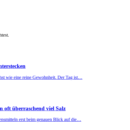
test.
terstecken
chst wie eine reine Gewohnheit. Der Tag ist…
n oft überraschend viel Salz
ebensmitteln erst beim genauen Blick auf die…