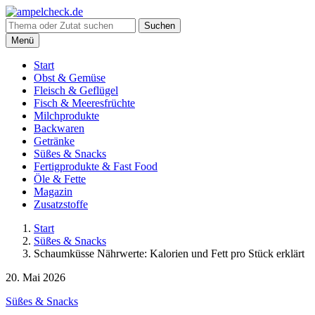
Suche
Suchen
nach:
Menü
Start
Obst & Gemüse
Fleisch & Geflügel
Fisch & Meeresfrüchte
Milchprodukte
Backwaren
Getränke
Süßes & Snacks
Fertigprodukte & Fast Food
Öle & Fette
Magazin
Zusatzstoffe
Start
Süßes & Snacks
Schaumküsse Nährwerte: Kalorien und Fett pro Stück erklärt
20. Mai 2026
Süßes & Snacks