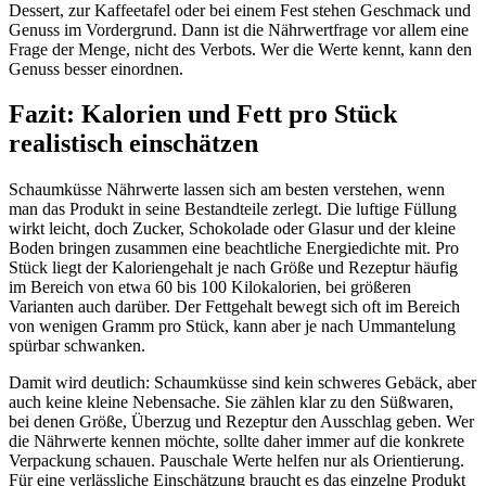
Dessert, zur Kaffeetafel oder bei einem Fest stehen Geschmack und
Genuss im Vordergrund. Dann ist die Nährwertfrage vor allem eine
Frage der Menge, nicht des Verbots. Wer die Werte kennt, kann den
Genuss besser einordnen.
Fazit: Kalorien und Fett pro Stück
realistisch einschätzen
Schaumküsse Nährwerte lassen sich am besten verstehen, wenn
man das Produkt in seine Bestandteile zerlegt. Die luftige Füllung
wirkt leicht, doch Zucker, Schokolade oder Glasur und der kleine
Boden bringen zusammen eine beachtliche Energiedichte mit. Pro
Stück liegt der Kaloriengehalt je nach Größe und Rezeptur häufig
im Bereich von etwa 60 bis 100 Kilokalorien, bei größeren
Varianten auch darüber. Der Fettgehalt bewegt sich oft im Bereich
von wenigen Gramm pro Stück, kann aber je nach Ummantelung
spürbar schwanken.
Damit wird deutlich: Schaumküsse sind kein schweres Gebäck, aber
auch keine kleine Nebensache. Sie zählen klar zu den Süßwaren,
bei denen Größe, Überzug und Rezeptur den Ausschlag geben. Wer
die Nährwerte kennen möchte, sollte daher immer auf die konkrete
Verpackung schauen. Pauschale Werte helfen nur als Orientierung.
Für eine verlässliche Einschätzung braucht es das einzelne Produkt