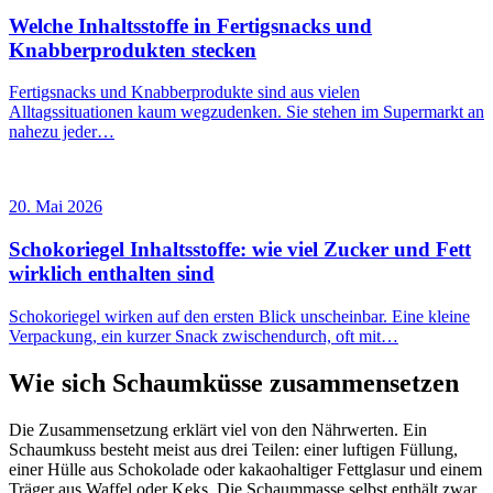
Welche Inhaltsstoffe in Fertigsnacks und
Knabberprodukten stecken
Fertigsnacks und Knabberprodukte sind aus vielen
Alltagssituationen kaum wegzudenken. Sie stehen im Supermarkt an
nahezu jeder…
20. Mai 2026
Schokoriegel Inhaltsstoffe: wie viel Zucker und Fett
wirklich enthalten sind
Schokoriegel wirken auf den ersten Blick unscheinbar. Eine kleine
Verpackung, ein kurzer Snack zwischendurch, oft mit…
Wie sich Schaumküsse zusammensetzen
Die Zusammensetzung erklärt viel von den Nährwerten. Ein
Schaumkuss besteht meist aus drei Teilen: einer luftigen Füllung,
einer Hülle aus Schokolade oder kakaohaltiger Fettglasur und einem
Träger aus Waffel oder Keks. Die Schaummasse selbst enthält zwar