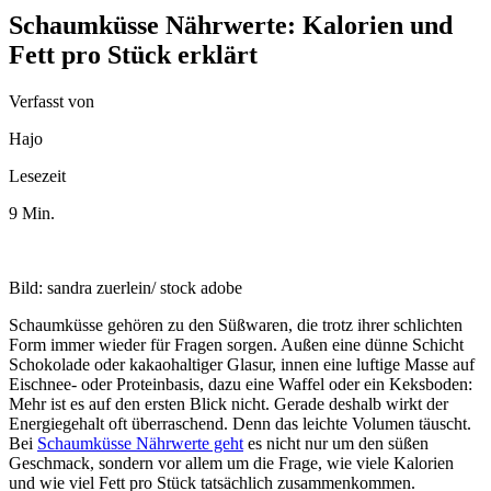
Schaumküsse Nährwerte: Kalorien und
Fett pro Stück erklärt
Verfasst von
Hajo
Lesezeit
9 Min.
Bild: sandra zuerlein/ stock adobe
Schaumküsse gehören zu den Süßwaren, die trotz ihrer schlichten
Form immer wieder für Fragen sorgen. Außen eine dünne Schicht
Schokolade oder kakaohaltiger Glasur, innen eine luftige Masse auf
Eischnee- oder Proteinbasis, dazu eine Waffel oder ein Keksboden:
Mehr ist es auf den ersten Blick nicht. Gerade deshalb wirkt der
Energiegehalt oft überraschend. Denn das leichte Volumen täuscht.
Bei
Schaumküsse Nährwerte geht
es nicht nur um den süßen
Geschmack, sondern vor allem um die Frage, wie viele Kalorien
und wie viel Fett pro Stück tatsächlich zusammenkommen.