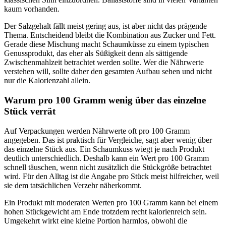
kaum vorhanden.
Der Salzgehalt fällt meist gering aus, ist aber nicht das prägende
Thema. Entscheidend bleibt die Kombination aus Zucker und Fett.
Gerade diese Mischung macht Schaumküsse zu einem typischen
Genussprodukt, das eher als Süßigkeit denn als sättigende
Zwischenmahlzeit betrachtet werden sollte. Wer die Nährwerte
verstehen will, sollte daher den gesamten Aufbau sehen und nicht
nur die Kalorienzahl allein.
Warum pro 100 Gramm wenig über das einzelne
Stück verrät
Auf Verpackungen werden Nährwerte oft pro 100 Gramm
angegeben. Das ist praktisch für Vergleiche, sagt aber wenig über
das einzelne Stück aus. Ein Schaumkuss wiegt je nach Produkt
deutlich unterschiedlich. Deshalb kann ein Wert pro 100 Gramm
schnell täuschen, wenn nicht zusätzlich die Stückgröße betrachtet
wird. Für den Alltag ist die Angabe pro Stück meist hilfreicher, weil
sie dem tatsächlichen Verzehr näherkommt.
Ein Produkt mit moderaten Werten pro 100 Gramm kann bei einem
hohen Stückgewicht am Ende trotzdem recht kalorienreich sein.
Umgekehrt wirkt eine kleine Portion harmlos, obwohl die