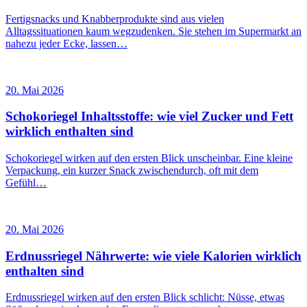
Fertigsnacks und Knabberprodukte sind aus vielen
Alltagssituationen kaum wegzudenken. Sie stehen im Supermarkt an
nahezu jeder Ecke, lassen…
20. Mai 2026
Schokoriegel Inhaltsstoffe: wie viel Zucker und Fett
wirklich enthalten sind
Schokoriegel wirken auf den ersten Blick unscheinbar. Eine kleine
Verpackung, ein kurzer Snack zwischendurch, oft mit dem
Gefühl…
20. Mai 2026
Erdnussriegel Nährwerte: wie viele Kalorien wirklich
enthalten sind
Erdnussriegel wirken auf den ersten Blick schlicht: Nüsse, etwas