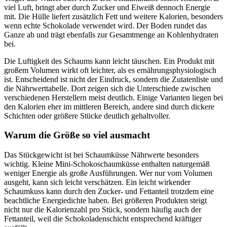
viel Luft, bringt aber durch Zucker und Eiweiß dennoch Energie
mit. Die Hülle liefert zusätzlich Fett und weitere Kalorien, besonders
wenn echte Schokolade verwendet wird. Der Boden rundet das
Ganze ab und trägt ebenfalls zur Gesamtmenge an Kohlenhydraten
bei.
Die Luftigkeit des Schaums kann leicht täuschen. Ein Produkt mit
großem Volumen wirkt oft leichter, als es ernährungsphysiologisch
ist. Entscheidend ist nicht der Eindruck, sondern die Zutatenliste und
die Nährwerttabelle. Dort zeigen sich die Unterschiede zwischen
verschiedenen Herstellern meist deutlich. Einige Varianten liegen bei
den Kalorien eher im mittleren Bereich, andere sind durch dickere
Schichten oder größere Stücke deutlich gehaltvoller.
Warum die Größe so viel ausmacht
Das Stückgewicht ist bei Schaumküsse Nährwerte besonders
wichtig. Kleine Mini-Schokoschaumküsse enthalten naturgemäß
weniger Energie als große Ausführungen. Wer nur vom Volumen
ausgeht, kann sich leicht verschätzen. Ein leicht wirkender
Schaumkuss kann durch den Zucker- und Fettanteil trotzdem eine
beachtliche Energiedichte haben. Bei größeren Produkten steigt
nicht nur die Kalorienzahl pro Stück, sondern häufig auch der
Fettanteil, weil die Schokoladenschicht entsprechend kräftiger