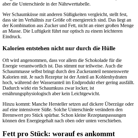
aber die Unterschiede in der Nährwerttabelle.
Wer Schaumküsse mit anderen Süßigkeiten vergleicht, stellt fest,
dass sie im Verhältnis zur Größe oft energiereich sind. Das liegt an
der Kombination aus Zucker und Fett, nicht an einer großen Menge
an Masse. Die Luftigkeit führt nur optisch zu einem leichteren
Eindruck.
Kalorien entstehen nicht nur durch die Hülle
Oft wird angenommen, dass vor allem die Schokolade für die
Energie verantwortlich ist. Das stimmt nur teilweise. Auch die
Schaummasse selbst bringt durch den Zuckeranteil nennenswerte
Kalorien mit. Je nach Rezeptur ist der Anteil an Kohlenhydraten
hoch, während der Wasseranteil im Endprodukt eher gering ausfällt.
Dadurch wirkt ein Schaumkuss zwar locker, ist
ernährungsphysiologisch aber kein Leichtgewicht.
Hinzu kommt: Manche Hersteller setzen auf dickere Überzüge oder
auf eine intensivere Süße. Solche Unterschiede verändern den
Brennwert pro Stück spürbar. Schon kleine Rezeptanpassungen
können den Energiegehalt nach oben oder unten verschieben.
Fett pro Stück: worauf es ankommt