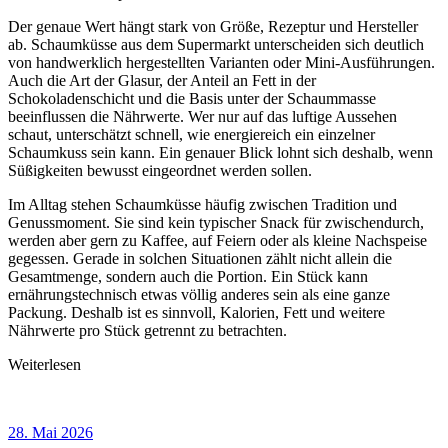
Der genaue Wert hängt stark von Größe, Rezeptur und Hersteller
ab. Schaumküsse aus dem Supermarkt unterscheiden sich deutlich
von handwerklich hergestellten Varianten oder Mini-Ausführungen.
Auch die Art der Glasur, der Anteil an Fett in der
Schokoladenschicht und die Basis unter der Schaummasse
beeinflussen die Nährwerte. Wer nur auf das luftige Aussehen
schaut, unterschätzt schnell, wie energiereich ein einzelner
Schaumkuss sein kann. Ein genauer Blick lohnt sich deshalb, wenn
Süßigkeiten bewusst eingeordnet werden sollen.
Im Alltag stehen Schaumküsse häufig zwischen Tradition und
Genussmoment. Sie sind kein typischer Snack für zwischendurch,
werden aber gern zu Kaffee, auf Feiern oder als kleine Nachspeise
gegessen. Gerade in solchen Situationen zählt nicht allein die
Gesamtmenge, sondern auch die Portion. Ein Stück kann
ernährungstechnisch etwas völlig anderes sein als eine ganze
Packung. Deshalb ist es sinnvoll, Kalorien, Fett und weitere
Nährwerte pro Stück getrennt zu betrachten.
Weiterlesen
28. Mai 2026