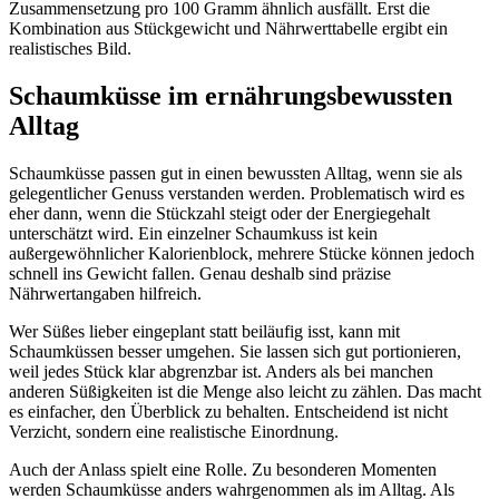
Zusammensetzung pro 100 Gramm ähnlich ausfällt. Erst die
Kombination aus Stückgewicht und Nährwerttabelle ergibt ein
realistisches Bild.
Schaumküsse im ernährungsbewussten
Alltag
Schaumküsse passen gut in einen bewussten Alltag, wenn sie als
gelegentlicher Genuss verstanden werden. Problematisch wird es
eher dann, wenn die Stückzahl steigt oder der Energiegehalt
unterschätzt wird. Ein einzelner Schaumkuss ist kein
außergewöhnlicher Kalorienblock, mehrere Stücke können jedoch
schnell ins Gewicht fallen. Genau deshalb sind präzise
Nährwertangaben hilfreich.
Wer Süßes lieber eingeplant statt beiläufig isst, kann mit
Schaumküssen besser umgehen. Sie lassen sich gut portionieren,
weil jedes Stück klar abgrenzbar ist. Anders als bei manchen
anderen Süßigkeiten ist die Menge also leicht zu zählen. Das macht
es einfacher, den Überblick zu behalten. Entscheidend ist nicht
Verzicht, sondern eine realistische Einordnung.
Auch der Anlass spielt eine Rolle. Zu besonderen Momenten
werden Schaumküsse anders wahrgenommen als im Alltag. Als