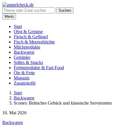
Suche
Suchen
nach:
Menü
Start
Obst & Gemüse
Fleisch & Geflügel
Fisch & Meeresfrüchte
Milchprodukte
Backwaren
Getränke
Süßes & Snacks
Fertigprodukte & Fast Food
Öle & Fette
Magazin
Zusatzstoffe
Start
Backwaren
Scones: Britisches Gebäck und klassische Servierarten
10. Mai 2026
Backwaren