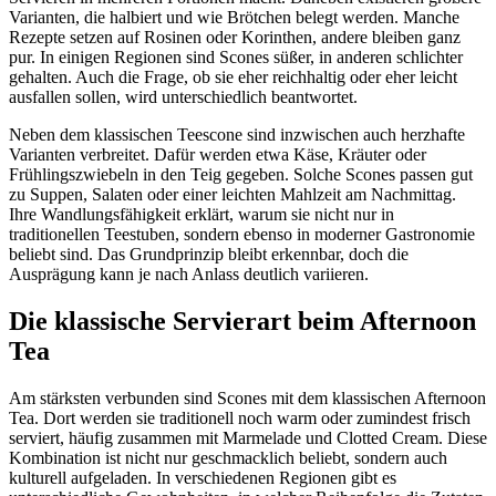
Varianten, die halbiert und wie Brötchen belegt werden. Manche
Rezepte setzen auf Rosinen oder Korinthen, andere bleiben ganz
pur. In einigen Regionen sind Scones süßer, in anderen schlichter
gehalten. Auch die Frage, ob sie eher reichhaltig oder eher leicht
ausfallen sollen, wird unterschiedlich beantwortet.
Neben dem klassischen Teescone sind inzwischen auch herzhafte
Varianten verbreitet. Dafür werden etwa Käse, Kräuter oder
Frühlingszwiebeln in den Teig gegeben. Solche Scones passen gut
zu Suppen, Salaten oder einer leichten Mahlzeit am Nachmittag.
Ihre Wandlungsfähigkeit erklärt, warum sie nicht nur in
traditionellen Teestuben, sondern ebenso in moderner Gastronomie
beliebt sind. Das Grundprinzip bleibt erkennbar, doch die
Ausprägung kann je nach Anlass deutlich variieren.
Die klassische Servierart beim Afternoon
Tea
Am stärksten verbunden sind Scones mit dem klassischen Afternoon
Tea. Dort werden sie traditionell noch warm oder zumindest frisch
serviert, häufig zusammen mit Marmelade und Clotted Cream. Diese
Kombination ist nicht nur geschmacklich beliebt, sondern auch
kulturell aufgeladen. In verschiedenen Regionen gibt es