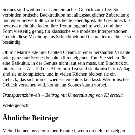
Scones sind weit mehr als ein einfaches Gebäck zum Tee. Sie
verbinden britische Backtradition mit alltagstauglicher Zubereitung
und einer Servierkultur, die bis heute lebendig ist. Ihr Geschmack ist
bewusst nicht überladen, ihre Textur angenehm weich und ihre
Form vielseitig genug für klassische wie moderne Interpretationen.
Gerade diese Mischung aus Schlichtheit und Charakter macht sie so
beständig.
Ob mit Marmelade und Clotted Cream, in einer herzhaften Variante
oder ganz pur: Scones behalten ihren eigenen Ton. Sie stehen für
eine Esskultur, in der Genuss nicht laut sein muss, um Eindruck zu
hinterlassen. Als Teil des Afternoon Tea sind sie ikonisch, im Alltag
sind sie unkompliziert, und in vielen Küchen bleiben sie ein
Gebäck, das sich immer wieder neu entdecken lässt. Wer britisches
Gebäck verstehen will, kommt an Scones kaum vorbei.
Transparenzhinweis – Beitrag mit Unterstützung von KI erstellt
Weitergedacht
Ähnliche Beiträge
Mehr Themen aus demselben Kontext, wenn du tiefer einsteigen