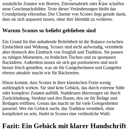
zusätzliche Zutaten wie Beeren, Zitronenabrieb oder Käse schaffen
neue Geschmacksbilder. Trotz dieser Veränderungen bleibt das
Grundprinzip erkennbar. Der Charme von Scones liegt gerade darin,
dass sie sich anpassen lassen, ohne ihre Identität zu verlieren.
Warum Scones so beliebt geblieben sind
Ein Grund für ihre anhaltende Beliebtheit ist die Balance zwischen
Einfachheit und Wirkung. Scones sind nicht aufwendig, vermitteln
aber dennoch den Eindruck von Sorgfalt und Tradition. Sie passen
zu ruhigen Momenten, zu festlichen Tischen und zu spontanen
Backideen. Außerdem lassen sie sich gut portionieren und noch
besser frisch genießen, was sie für Gastgeberinnen und Gastgeber
ebenso attraktiv macht wie für Bäckereien.
Hinzu kommt, dass Scones in ihrer klassischen Form wenig
aufdringlich wirken. Sie sind kein Gebäck, das durch extreme Süße
oder komplexe Zutaten auffällt. Stattdessen überzeugen sie durch
Zurückhaltung, Struktur und den Raum, den sie für Beläge und
Beilagen eröffnen. Genau das macht sie für viele Gelegenheiten
passend. Wer ein Gebäck sucht, das Tradition vermittelt, ohne
kompliziert zu sein, findet in Scones eine verlässliche Wahl.
Fazit: Ein Gebäck mit klarer Handschrift