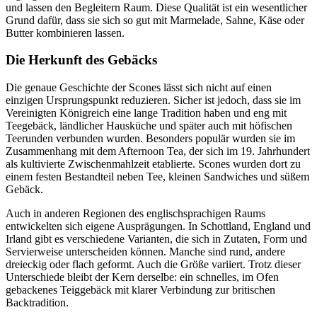
und lassen den Begleitern Raum. Diese Qualität ist ein wesentlicher
Grund dafür, dass sie sich so gut mit Marmelade, Sahne, Käse oder
Butter kombinieren lassen.
Die Herkunft des Gebäcks
Die genaue Geschichte der Scones lässt sich nicht auf einen
einzigen Ursprungspunkt reduzieren. Sicher ist jedoch, dass sie im
Vereinigten Königreich eine lange Tradition haben und eng mit
Teegebäck, ländlicher Hausküche und später auch mit höfischen
Teerunden verbunden wurden. Besonders populär wurden sie im
Zusammenhang mit dem Afternoon Tea, der sich im 19. Jahrhundert
als kultivierte Zwischenmahlzeit etablierte. Scones wurden dort zu
einem festen Bestandteil neben Tee, kleinen Sandwiches und süßem
Gebäck.
Auch in anderen Regionen des englischsprachigen Raums
entwickelten sich eigene Ausprägungen. In Schottland, England und
Irland gibt es verschiedene Varianten, die sich in Zutaten, Form und
Servierweise unterscheiden können. Manche sind rund, andere
dreieckig oder flach geformt. Auch die Größe variiert. Trotz dieser
Unterschiede bleibt der Kern derselbe: ein schnelles, im Ofen
gebackenes Teiggebäck mit klarer Verbindung zur britischen
Backtradition.