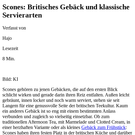
Scones: Britisches Gebäck und klassische
Servierarten
Verfasst von
Hajo
Lesezeit
8 Min.
Bild: KI
Scones gehören zu jenen Gebäcken, die auf den ersten Blick
schlicht wirken und gerade darin ihren Reiz entfalten. Außen leicht
gebräunt, innen locker und noch warm serviert, stehen sie seit
Langem für eine genussvolle Seite der britischen Teekultur. Kaum
ein anderes Gebäck ist so eng mit einem bestimmten Anlass
verbunden und zugleich so vielseitig einsetzbar. Ob zum
traditionellen Afternoon Tea, mit Marmelade und Clotted Cream, in
einer herzhaften Variante oder als kleines
Gebäck zum Frühstück
:
Scones haben ihren festen Platz in der britischen Küche und darüber