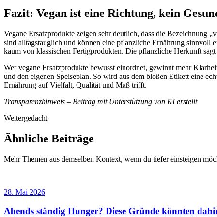
Fazit: Vegan ist eine Richtung, kein Gesu
Vegane Ersatzprodukte zeigen sehr deutlich, dass die Bezeichnung „ve
sind alltagstauglich und können eine pflanzliche Ernährung sinnvoll
kaum von klassischen Fertigprodukten. Die pflanzliche Herkunft sagt 
Wer vegane Ersatzprodukte bewusst einordnet, gewinnt mehr Klarheit un
und den eigenen Speiseplan. So wird aus dem bloßen Etikett eine echt
Ernährung auf Vielfalt, Qualität und Maß trifft.
Transparenzhinweis – Beitrag mit Unterstützung von KI erstellt
Weitergedacht
Ähnliche Beiträge
Mehr Themen aus demselben Kontext, wenn du tiefer einsteigen möch
28. Mai 2026
Abends ständig Hunger? Diese Gründe könnten dahin