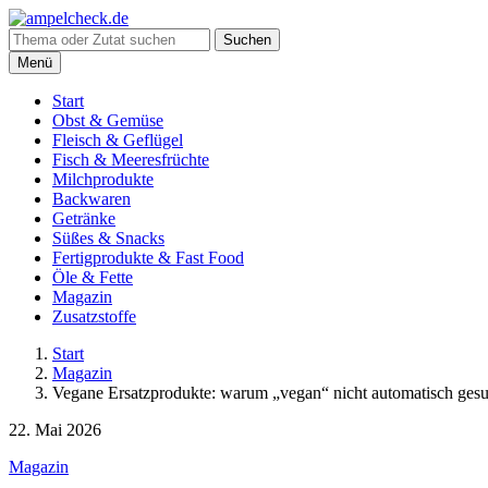
Suche
Suchen
nach:
Menü
Start
Obst & Gemüse
Fleisch & Geflügel
Fisch & Meeresfrüchte
Milchprodukte
Backwaren
Getränke
Süßes & Snacks
Fertigprodukte & Fast Food
Öle & Fette
Magazin
Zusatzstoffe
Start
Magazin
Vegane Ersatzprodukte: warum „vegan“ nicht automatisch gesu
22. Mai 2026
Magazin