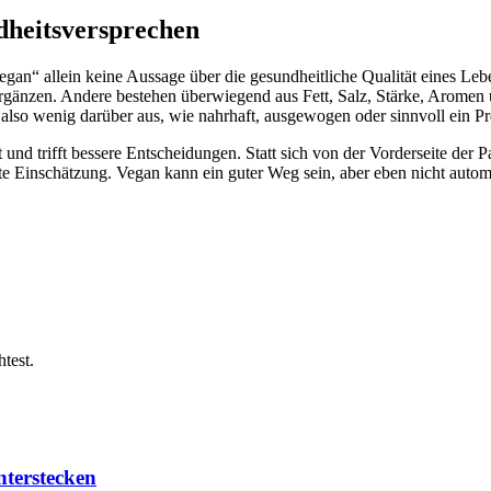
ndheitsversprechen
gan“ allein keine Aussage über die gesundheitliche Qualität eines Lebe
 ergänzen. Andere bestehen überwiegend aus Fett, Salz, Stärke, Aromen
also wenig darüber aus, wie nahrhaft, ausgewogen oder sinnvoll ein Pro
d trifft bessere Entscheidungen. Statt sich von der Vorderseite der Pa
e Einschätzung. Vegan kann ein guter Weg sein, aber eben nicht automa
test.
terstecken