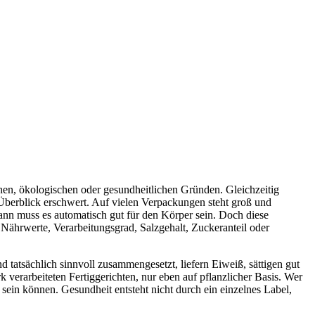
schen, ökologischen oder gesundheitlichen Gründen. Gleichzeitig
Überblick erschwert. Auf vielen Verpackungen steht groß und
ann muss es automatisch gut für den Körper sein. Doch diese
 Nährwerte, Verarbeitungsgrad, Salzgehalt, Zuckeranteil oder
tatsächlich sinnvoll zusammengesetzt, liefern Eiweiß, sättigen gut
erarbeiteten Fertiggerichten, nur eben auf pflanzlicher Basis. Wer
h sein können. Gesundheit entsteht nicht durch ein einzelnes Label,