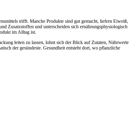
nsmittels trifft. Manche Produkte sind gut gemacht, liefern Eiweiß,
 und Zusatzstoffen und unterscheiden sich ernährungsphysiologisch
dukt im Alltag ist.
ckung leiten zu lassen, lohnt sich der Blick auf Zutaten, Nährwerte
tisch der gesündeste. Gesundheit entsteht dort, wo pflanzliche