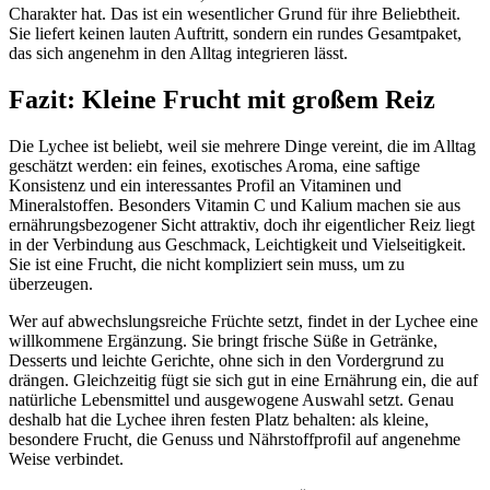
Charakter hat. Das ist ein wesentlicher Grund für ihre Beliebtheit.
Sie liefert keinen lauten Auftritt, sondern ein rundes Gesamtpaket,
das sich angenehm in den Alltag integrieren lässt.
Fazit: Kleine Frucht mit großem Reiz
Die Lychee ist beliebt, weil sie mehrere Dinge vereint, die im Alltag
geschätzt werden: ein feines, exotisches Aroma, eine saftige
Konsistenz und ein interessantes Profil an Vitaminen und
Mineralstoffen. Besonders Vitamin C und Kalium machen sie aus
ernährungsbezogener Sicht attraktiv, doch ihr eigentlicher Reiz liegt
in der Verbindung aus Geschmack, Leichtigkeit und Vielseitigkeit.
Sie ist eine Frucht, die nicht kompliziert sein muss, um zu
überzeugen.
Wer auf abwechslungsreiche Früchte setzt, findet in der Lychee eine
willkommene Ergänzung. Sie bringt frische Süße in Getränke,
Desserts und leichte Gerichte, ohne sich in den Vordergrund zu
drängen. Gleichzeitig fügt sie sich gut in eine Ernährung ein, die auf
natürliche Lebensmittel und ausgewogene Auswahl setzt. Genau
deshalb hat die Lychee ihren festen Platz behalten: als kleine,
besondere Frucht, die Genuss und Nährstoffprofil auf angenehme
Weise verbindet.