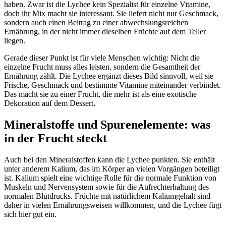
haben. Zwar ist die Lychee kein Spezialist für einzelne Vitamine,
doch ihr Mix macht sie interessant. Sie liefert nicht nur Geschmack,
sondern auch einen Beitrag zu einer abwechslungsreichen
Ernährung, in der nicht immer dieselben Früchte auf dem Teller
liegen.
Gerade dieser Punkt ist für viele Menschen wichtig: Nicht die
einzelne Frucht muss alles leisten, sondern die Gesamtheit der
Ernährung zählt. Die Lychee ergänzt dieses Bild sinnvoll, weil sie
Frische, Geschmack und bestimmte Vitamine miteinander verbindet.
Das macht sie zu einer Frucht, die mehr ist als eine exotische
Dekoration auf dem Dessert.
Mineralstoffe und Spurenelemente: was
in der Frucht steckt
Auch bei den Mineralstoffen kann die Lychee punkten. Sie enthält
unter anderem Kalium, das im Körper an vielen Vorgängen beteiligt
ist. Kalium spielt eine wichtige Rolle für die normale Funktion von
Muskeln und Nervensystem sowie für die Aufrechterhaltung des
normalen Blutdrucks. Früchte mit natürlichem Kaliumgehalt sind
daher in vielen Ernährungsweisen willkommen, und die Lychee fügt
sich hier gut ein.