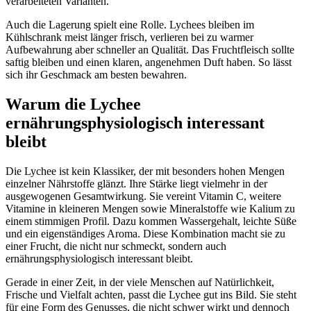
verarbeiteten Varianten.
Auch die Lagerung spielt eine Rolle. Lychees bleiben im
Kühlschrank meist länger frisch, verlieren bei zu warmer
Aufbewahrung aber schneller an Qualität. Das Fruchtfleisch sollte
saftig bleiben und einen klaren, angenehmen Duft haben. So lässt
sich ihr Geschmack am besten bewahren.
Warum die Lychee
ernährungsphysiologisch interessant
bleibt
Die Lychee ist kein Klassiker, der mit besonders hohen Mengen
einzelner Nährstoffe glänzt. Ihre Stärke liegt vielmehr in der
ausgewogenen Gesamtwirkung. Sie vereint Vitamin C, weitere
Vitamine in kleineren Mengen sowie Mineralstoffe wie Kalium zu
einem stimmigen Profil. Dazu kommen Wassergehalt, leichte Süße
und ein eigenständiges Aroma. Diese Kombination macht sie zu
einer Frucht, die nicht nur schmeckt, sondern auch
ernährungsphysiologisch interessant bleibt.
Gerade in einer Zeit, in der viele Menschen auf Natürlichkeit,
Frische und Vielfalt achten, passt die Lychee gut ins Bild. Sie steht
für eine Form des Genusses, die nicht schwer wirkt und dennoch