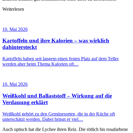
Weiterlesen
10. Mai 2026
Kartoffeln und ihre Kalorien – was wirklich
dahintersteckt
Kartoffeln haben seit langem einen festen Platz auf dem Teller,
werden aber beim Thema Kalorien oft…
10. Mai 2026
Weißkohl und Ballaststoff – Wirkung auf die
Verdauung erklärt
Weißkohl gehört zu den Gemüsesorten, die in der Küche oft
unterschätzt werden. Dabei bringt er viel…
Auch optisch hat die Lychee ihren Reiz. Die rötlich bis rosafarbene