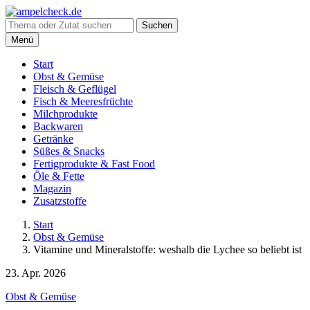
Suche
Suchen
nach:
Menü
Start
Obst & Gemüse
Fleisch & Geflügel
Fisch & Meeresfrüchte
Milchprodukte
Backwaren
Getränke
Süßes & Snacks
Fertigprodukte & Fast Food
Öle & Fette
Magazin
Zusatzstoffe
Start
Obst & Gemüse
Vitamine und Mineralstoffe: weshalb die Lychee so beliebt ist
23. Apr. 2026
Obst & Gemüse