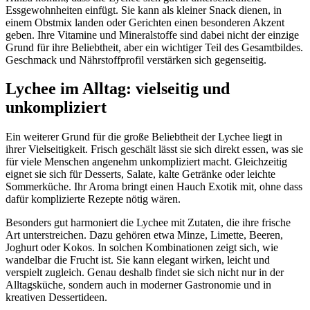
Essgewohnheiten einfügt. Sie kann als kleiner Snack dienen, in
einem Obstmix landen oder Gerichten einen besonderen Akzent
geben. Ihre Vitamine und Mineralstoffe sind dabei nicht der einzige
Grund für ihre Beliebtheit, aber ein wichtiger Teil des Gesamtbildes.
Geschmack und Nährstoffprofil verstärken sich gegenseitig.
Lychee im Alltag: vielseitig und
unkompliziert
Ein weiterer Grund für die große Beliebtheit der Lychee liegt in
ihrer Vielseitigkeit. Frisch geschält lässt sie sich direkt essen, was sie
für viele Menschen angenehm unkompliziert macht. Gleichzeitig
eignet sie sich für Desserts, Salate, kalte Getränke oder leichte
Sommerküche. Ihr Aroma bringt einen Hauch Exotik mit, ohne dass
dafür komplizierte Rezepte nötig wären.
Besonders gut harmoniert die Lychee mit Zutaten, die ihre frische
Art unterstreichen. Dazu gehören etwa Minze, Limette, Beeren,
Joghurt oder Kokos. In solchen Kombinationen zeigt sich, wie
wandelbar die Frucht ist. Sie kann elegant wirken, leicht und
verspielt zugleich. Genau deshalb findet sie sich nicht nur in der
Alltagsküche, sondern auch in moderner Gastronomie und in
kreativen Dessertideen.