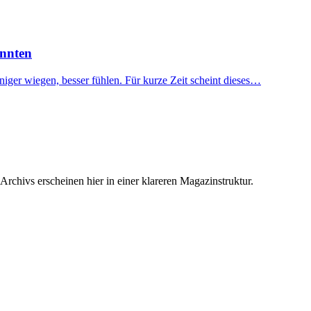
önnten
niger wiegen, besser fühlen. Für kurze Zeit scheint dieses…
rchivs erscheinen hier in einer klareren Magazinstruktur.