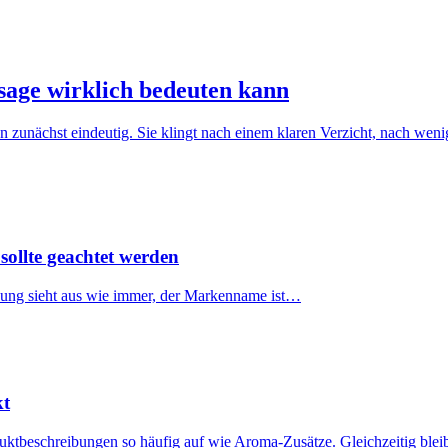
sage wirklich bedeuten kann
zunächst eindeutig. Sie klingt nach einem klaren Verzicht, nach weni
ollte geachtet werden
ckung sieht aus wie immer, der Markenname ist…
kt
uktbeschreibungen so häufig auf wie Aroma-Zusätze. Gleichzeitig blei