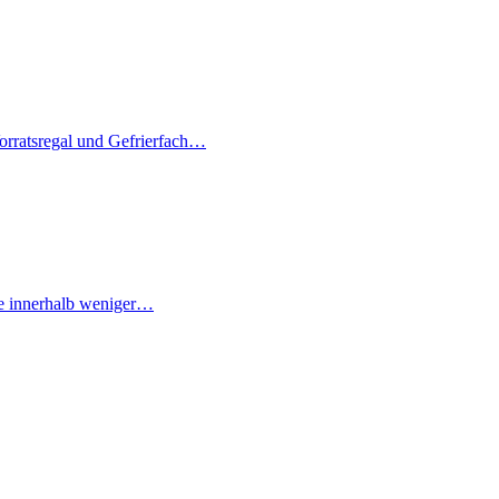
 Vorratsregal und Gefrierfach…
re innerhalb weniger…