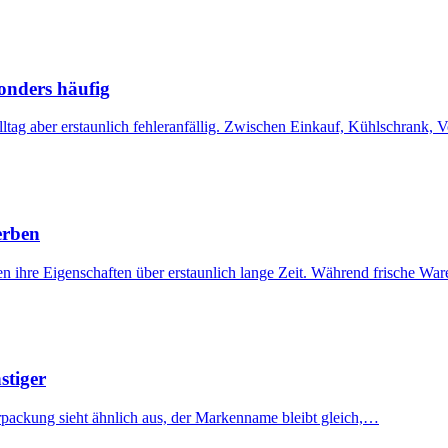
sonders häufig
 Alltag aber erstaunlich fehleranfällig. Zwischen Einkauf, Kühlschrank,
erben
en ihre Eigenschaften über erstaunlich lange Zeit. Während frische Wa
stiger
erpackung sieht ähnlich aus, der Markenname bleibt gleich,…