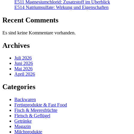
E511 Magnesiumchlorid: Zusatzstoff im Überblick
E514 Natriumsulfate: Wirkung und Eigenschaften
Recent Comments
Es sind keine Kommentare vorhanden.
Archives
Juli 2026
Juni 2026
Mai 2026
April 2026
Categories
Backwaren
Fertigprodukte & Fast Food
Fisch & Meeresfrüchte
Fleisch & Geflügel
Getränke
Magazin
Milchprodukte