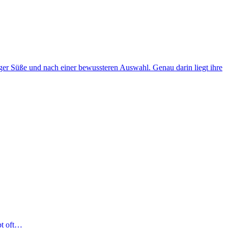
ger Süße und nach einer bewussteren Auswahl. Genau darin liegt ihre
bt oft…