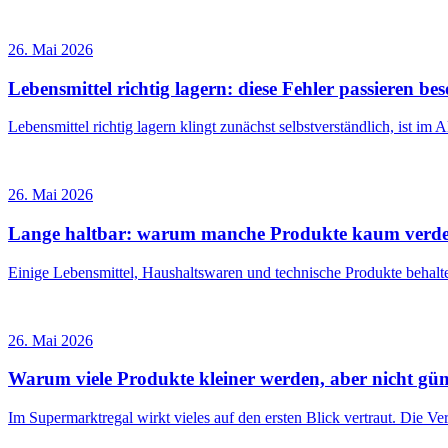
26. Mai 2026
Lebensmittel richtig lagern: diese Fehler passieren be
Lebensmittel richtig lagern klingt zunächst selbstverständlich, ist im
26. Mai 2026
Lange haltbar: warum manche Produkte kaum verd
Einige Lebensmittel, Haushaltswaren und technische Produkte behalt
26. Mai 2026
Warum viele Produkte kleiner werden, aber nicht gün
Im Supermarktregal wirkt vieles auf den ersten Blick vertraut. Die V