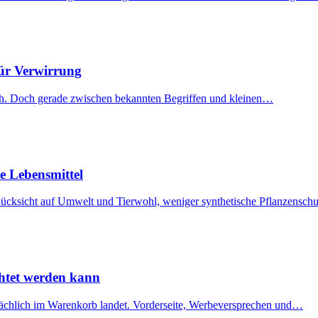
 für Verwirrung
nisch. Doch gerade zwischen bekannten Begriffen und kleinen…
e Lebensmittel
 Rücksicht auf Umwelt und Tierwohl, weniger synthetische Pflanzensch
chtet werden kann
atsächlich im Warenkorb landet. Vorderseite, Werbeversprechen und…