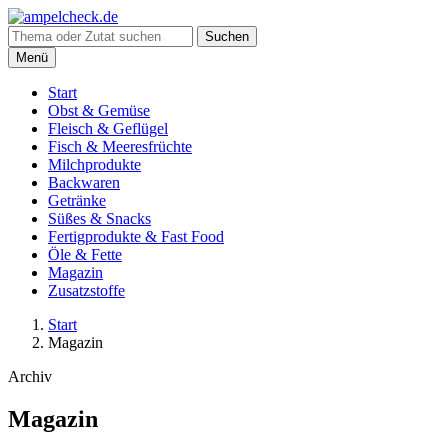
Suche
Suchen
nach:
Menü
Start
Obst & Gemüse
Fleisch & Geflügel
Fisch & Meeresfrüchte
Milchprodukte
Backwaren
Getränke
Süßes & Snacks
Fertigprodukte & Fast Food
Öle & Fette
Magazin
Zusatzstoffe
Start
Magazin
Archiv
Magazin