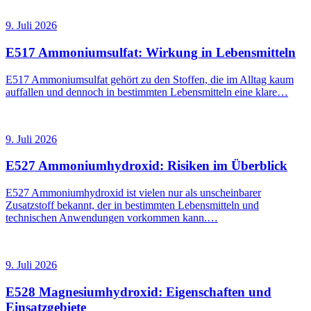
9. Juli 2026
E517 Ammoniumsulfat: Wirkung in Lebensmitteln
E517 Ammoniumsulfat gehört zu den Stoffen, die im Alltag kaum
auffallen und dennoch in bestimmten Lebensmitteln eine klare…
9. Juli 2026
E527 Ammoniumhydroxid: Risiken im Überblick
E527 Ammoniumhydroxid ist vielen nur als unscheinbarer
Zusatzstoff bekannt, der in bestimmten Lebensmitteln und
technischen Anwendungen vorkommen kann.…
9. Juli 2026
E528 Magnesiumhydroxid: Eigenschaften und
Einsatzgebiete