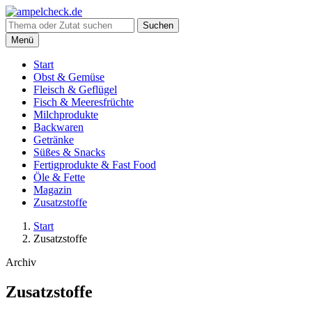
Suche
Suchen
nach:
Menü
Start
Obst & Gemüse
Fleisch & Geflügel
Fisch & Meeresfrüchte
Milchprodukte
Backwaren
Getränke
Süßes & Snacks
Fertigprodukte & Fast Food
Öle & Fette
Magazin
Zusatzstoffe
Start
Zusatzstoffe
Archiv
Zusatzstoffe